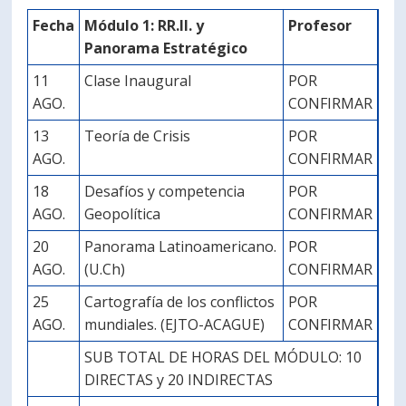
Fecha
Módulo 1: RR.II. y
Profesor
Panorama Estratégico
11
Clase Inaugural
POR
AGO.
CONFIRMAR
13
Teoría de Crisis
POR
AGO.
CONFIRMAR
18
Desafíos y competencia
POR
AGO.
Geopolítica
CONFIRMAR
20
Panorama Latinoamericano.
POR
AGO.
(U.Ch)
CONFIRMAR
25
Cartografía de los conflictos
POR
AGO.
mundiales. (EJTO-ACAGUE)
CONFIRMAR
SUB TOTAL DE HORAS DEL MÓDULO: 10
DIRECTAS y 20 INDIRECTAS