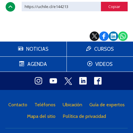
https://uchile.cl/e144213
NOTICIAS
CURSOS
AGENDA
VIDEOS
Contacto
Teléfonos
Ubicación
Guía de expertos
Mapa del sitio
Política de privacidad