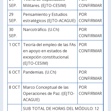
SEP.
Militares. (EJTO-CESIM)
CONFIRMAR
29
Pensamiento y Estudios
POR
SEP.
estratégicos (EJTO-ACAGUE)
CONFIRMAR
30
Narcotráfico. (U.Ch)
POR
SEP.
CONFIRMAR
1 OCT
Teoría del empleo de las FAs
POR
en apoyo en estados de
CONFIRMAR
excepción constitucional.
(EJTO-CESIM)
6 OCT
Pandemias. (U.Ch)
POR
CONFIRMAR
8 OCT
Marco Conceptual de las
POR
Operaciones de Paz. ((EJTO-
CONFIRMAR
ACAGUE)
SUB TOTAL DE HORAS DEL MÓDULO: 12