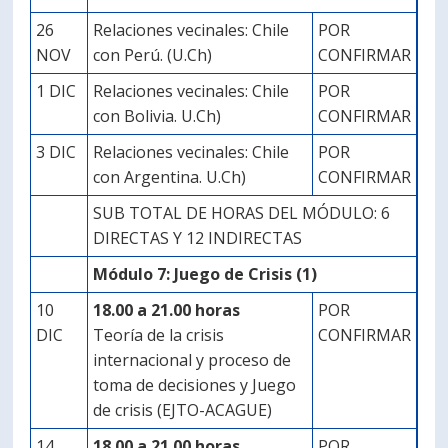
26
Relaciones vecinales: Chile
POR
NOV
con Perú. (U.Ch)
CONFIRMAR
1 DIC
Relaciones vecinales: Chile
POR
con Bolivia. U.Ch)
CONFIRMAR
3 DIC
Relaciones vecinales: Chile
POR
con Argentina. U.Ch)
CONFIRMAR
SUB TOTAL DE HORAS DEL MÓDULO: 6
DIRECTAS Y 12 INDIRECTAS
Módulo 7: Juego de Crisis (1)
10
18.00 a 21.00 horas
POR
DIC
Teoría de la crisis
CONFIRMAR
internacional y proceso de
toma de decisiones y Juego
de crisis (EJTO-ACAGUE)
14
18.00 a 21.00 horas
POR