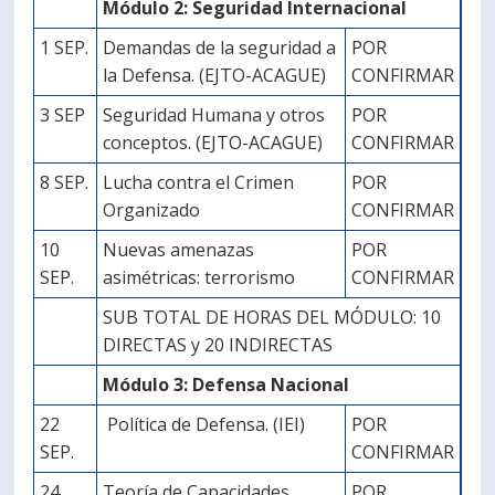
Módulo 2: Seguridad Internacional
1 SEP.
Demandas de la seguridad a
POR
la Defensa. (EJTO-ACAGUE)
CONFIRMAR
3 SEP
Seguridad Humana y otros
POR
conceptos. (EJTO-ACAGUE)
CONFIRMAR
8 SEP.
Lucha contra el Crimen
POR
Organizado
CONFIRMAR
10
Nuevas amenazas
POR
SEP.
asimétricas: terrorismo
CONFIRMAR
SUB TOTAL DE HORAS DEL MÓDULO: 10
DIRECTAS y 20 INDIRECTAS
Módulo 3: Defensa Nacional
22
Política de Defensa. (IEI)
POR
SEP.
CONFIRMAR
24
Teoría de Capacidades
POR