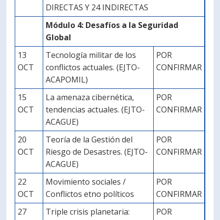
DIRECTAS Y 24 INDIRECTAS
Módulo 4: Desafíos a la Seguridad
Global
13
Tecnología militar de los
POR
OCT
conflictos actuales. (EJTO-
CONFIRMAR
ACAPOMIL)
15
La amenaza cibernética,
POR
OCT
tendencias actuales. (EJTO-
CONFIRMAR
ACAGUE)
20
Teoría de la Gestión del
POR
OCT
Riesgo de Desastres. (EJTO-
CONFIRMAR
ACAGUE)
22
Movimiento sociales /
POR
OCT
Conflictos etno políticos
CONFIRMAR
27
Triple crisis planetaria:
POR