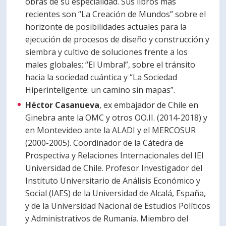
obras de su especialidad. Sus libros más
recientes son “La Creación de Mundos” sobre el
horizonte de posibilidades actuales para la
ejecución de procesos de diseño y construcción y
siembra y cultivo de soluciones frente a los
males globales; “El Umbral”, sobre el tránsito
hacia la sociedad cuántica y “La Sociedad
Hiperinteligente: un camino sin mapas”.
Héctor Casanueva
, ex embajador de Chile en
Ginebra ante la OMC y otros OO.II. (2014-2018) y
en Montevideo ante la ALADI y el MERCOSUR
(2000-2005). Coordinador de la Cátedra de
Prospectiva y Relaciones Internacionales del IEI
Universidad de Chile. Profesor Investigador del
Instituto Universitario de Análisis Económico y
Social (IAES) de la Universidad de Alcalá, España,
y de la Universidad Nacional de Estudios Políticos
y Administrativos de Rumanía. Miembro del