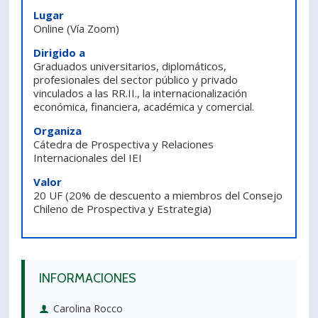
Lugar
PORTUGUÊS
Online
(Vía Zoom)
Postulantes
Académicos
Dirigido a
Graduados universitarios, diplomáticos,
Estudiantes
Egresados
profesionales del sector público y privado
vinculados a las RR.II., la internacionalización
económica, financiera, académica y comercial.
Organiza
Cátedra de Prospectiva y Relaciones
Internacionales del IEI
Valor
20 UF (20% de descuento a miembros del Consejo
Chileno de Prospectiva y Estrategia)
INFORMACIONES
Carolina Rocco