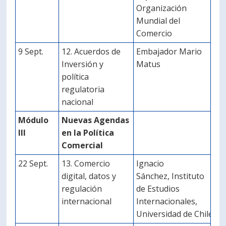
Organización
Mundial del
Comercio
9 Sept.
12. Acuerdos de
Embajador Mario
Inversión y
Matus
política
regulatoria
nacional
Módulo
Nuevas Agendas
III
en la Política
Comercial
22 Sept.
13. Comercio
Ignacio
digital, datos y
Sánchez, Instituto
regulación
de Estudios
internacional
Internacionales,
Universidad de Chile