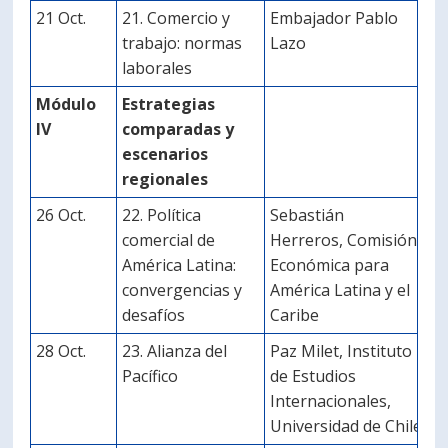
21 Oct.
21. Comercio y
Embajador Pablo
trabajo: normas
Lazo
laborales
Módulo
Estrategias
IV
comparadas y
escenarios
regionales
26 Oct.
22. Política
Sebastián
comercial de
Herreros, Comisión
América Latina:
Económica para
convergencias y
América Latina y el
desafíos
Caribe
28 Oct.
23. Alianza del
Paz Milet, Instituto
Pacífico
de Estudios
Internacionales,
Universidad de Chile