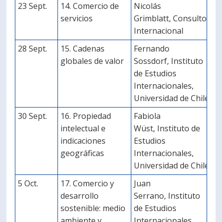
23 Sept.
14. Comercio de
Nicolás
servicios
Grimblatt, Consultor
Internacional
28 Sept.
15. Cadenas
Fernando
globales de valor
Sossdorf, Instituto
de Estudios
Internacionales,
Universidad de Chile
30 Sept.
16. Propiedad
Fabiola
intelectual e
Wüst, Instituto de
indicaciones
Estudios
geográficas
Internacionales,
Universidad de Chile
5 Oct.
17. Comercio y
Juan
desarrollo
Serrano, Instituto
sostenible: medio
de Estudios
ambiente y
Internacionales,