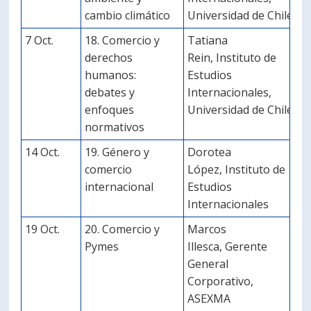
cambio climático
Universidad de Chile
7 Oct.
18. Comercio y
Tatiana
derechos
Rein, Instituto de
humanos:
Estudios
debates y
Internacionales,
enfoques
Universidad de Chile
normativos
14 Oct.
19. Género y
Dorotea
comercio
López, Instituto de
internacional
Estudios
Internacionales
19 Oct.
20. Comercio y
Marcos
Pymes
Illesca, Gerente
General
Corporativo,
ASEXMA