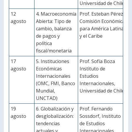
Universidad de Chile
12
4. Macroeconomía
Prof. Esteban Pérez
agosto
Abierta: Tipo de
Comisión Económica
cambio, balanza
para América Latina
de pagos y
y el Caribe
política
fiscal/monetaria
17
5. Instituciones
Prof. Sofía Boza
agosto
Económicas
Instituto de
Internacionales
Estudios
(OMC, FMI, Banco
Internacionales,
Mundial,
Universidad de Chile
UNCTAD)
19
6. Globalización y
Prof. Fernando
agosto
desglobalización:
Sossdorf, Instituto
tendencias
de Estudios
actuales y
Internacionales,