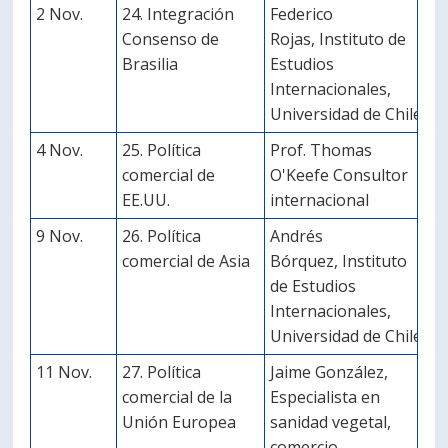
2 Nov.
24. Integración
Federico
Consenso de
Rojas, Instituto de
Brasilia
Estudios
Internacionales,
Universidad de Chile
4 Nov.
25. Política
Prof. Thomas
comercial de
O'Keefe Consultor
EE.UU.
internacional
9 Nov.
26. Política
Andrés
comercial de Asia
Bórquez, Instituto
de Estudios
Internacionales,
Universidad de Chile
11 Nov.
27. Política
Jaime González,
comercial de la
Especialista en
Unión Europea
sanidad vegetal,
comercio