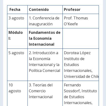
Fecha
Contenido
Profesor
3 agosto
1. Conferencia de
Prof. Thomas
inauguración
O'Keefe
Módulo
Fundamentos de
I:
la Economía
Internacional
5 agosto
2. Introducción a
Dorotea López
la Economía
Instituto de
Internacional y la
Estudios
Política Comercial
Internacionales,
Universidad de Chile
10
3. Teorías del
Fernando
agosto
Comercio
Sossdorf, Instituto
Internacional
de Estudios
Internacionales,