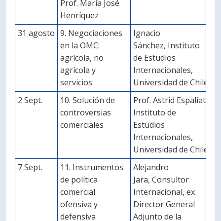
Prof. María José
Henríquez
31 agosto
9. Negociaciones
Ignacio
en la OMC:
Sánchez, Instituto
agrícola, no
de Estudios
agrícola y
Internacionales,
servicios
Universidad de Chile
2 Sept.
10. Solución de
Prof. Astrid Espaliat
controversias
Instituto de
comerciales
Estudios
Internacionales,
Universidad de Chile
7 Sept.
11. Instrumentos
Alejandro
de política
Jara, Consultor
comercial
Internacional, ex
ofensiva y
Director General
defensiva
Adjunto de la