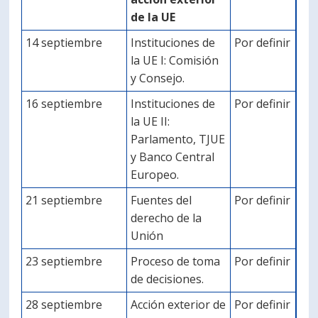
de la UE
14 septiembre
Instituciones de
Por definir
la UE I: Comisión
y Consejo.
16 septiembre
Instituciones de
Por definir
la UE II:
Parlamento, TJUE
y Banco Central
Europeo.
21 septiembre
Fuentes del
Por definir
derecho de la
Unión
23 septiembre
Proceso de toma
Por definir
de decisiones.
28 septiembre
Acción exterior de
Por definir