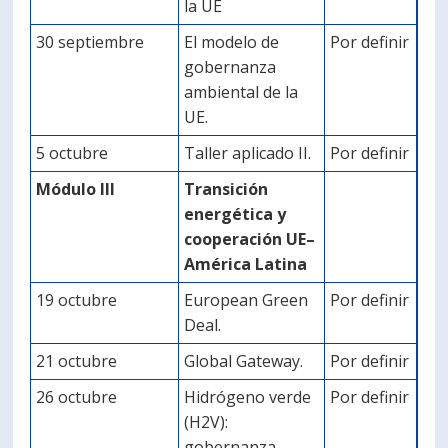
la UE
30 septiembre
El modelo de
Por definir
gobernanza
ambiental de la
UE.
5 octubre
Taller aplicado II.
Por definir
Módulo III
Transición
energética y
cooperación UE–
América Latina
19 octubre
European Green
Por definir
Deal.
21 octubre
Global Gateway.
Por definir
26 octubre
Hidrógeno verde
Por definir
(H2V):
gobernanza,