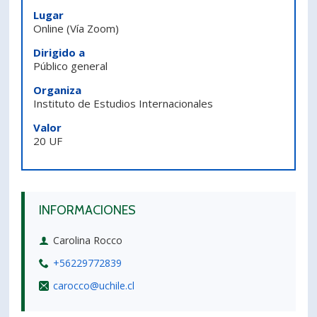
Lugar
PORTUGUÊS
Online
(Vía Zoom)
Postulantes
Académicos
Dirigido a
Público general
Estudiantes
Egresados
Organiza
Instituto de Estudios Internacionales
Valor
20 UF
INFORMACIONES
Carolina Rocco
+56229772839
carocco@uchile.cl