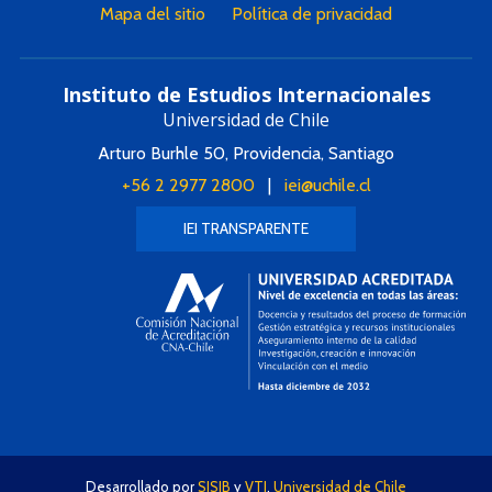
Mapa del sitio
Política de privacidad
Instituto de Estudios Internacionales
Universidad de Chile
Arturo Burhle 50, Providencia, Santiago
+56 2 2977 2800
|
iei@uchile.cl
IEI TRANSPARENTE
Desarrollado por
SISIB
y
VTI
,
Universidad de Chile