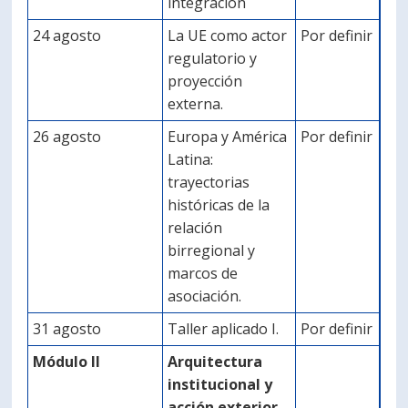
integración
24 agosto
La UE como actor
Por definir
regulatorio y
proyección
externa.
26 agosto
Europa y América
Por definir
Latina:
trayectorias
históricas de la
relación
birregional y
marcos de
asociación.
31 agosto
Taller aplicado I.
Por definir
Módulo II
Arquitectura
institucional y
acción exterior