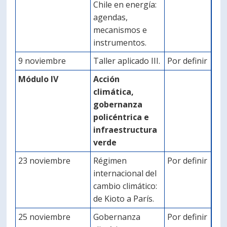
Chile en energía:
agendas,
mecanismos e
instrumentos.
9 noviembre
Taller aplicado III.
Por definir
Módulo IV
Acción
climática,
gobernanza
policéntrica e
infraestructura
verde
23 noviembre
Régimen
Por definir
internacional del
cambio climático:
de Kioto a París.
25 noviembre
Gobernanza
Por definir