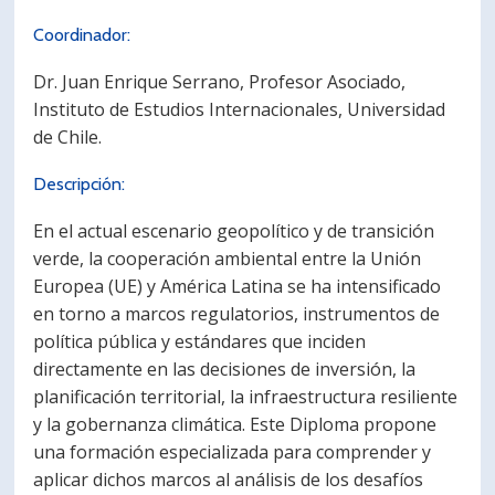
Coordinador:
Dr. Juan Enrique Serrano, Profesor Asociado,
Instituto de Estudios Internacionales, Universidad
de Chile.
Descripción:
En el actual escenario geopolítico y de transición
verde, la cooperación ambiental entre la Unión
Europea (UE) y América Latina se ha intensificado
en torno a marcos regulatorios, instrumentos de
política pública y estándares que inciden
directamente en las decisiones de inversión, la
planificación territorial, la infraestructura resiliente
y la gobernanza climática. Este Diploma propone
una formación especializada para comprender y
aplicar dichos marcos al análisis de los desafíos