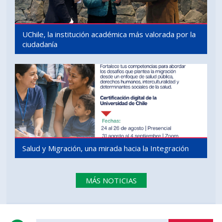
UChile, la institución académica más valorada por la
ciudadanía
Salud y Migración, una mirada hacia la Integración
MÁS NOTICIAS