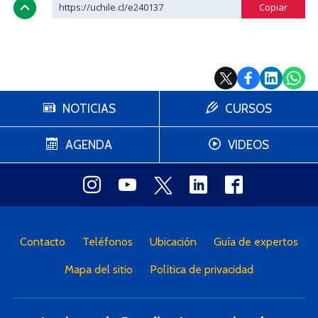
https://uchile.cl/e240137
NOTICIAS
CURSOS
AGENDA
VIDEOS
Contacto
Teléfonos
Ubicación
Guía de expertos
Mapa del sitio
Política de privacidad