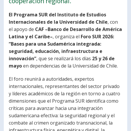
cooperación regional.
PORTUGUÊS
El Programa SUR del Instituto de Estudios
Postulantes
Académicos
Internacionales de la Universidad de Chile
, con
el apoyo de
CAF –Banco de Desarrollo de América
Estudiantes
Egresados
Latina y el Caribe–
, organiza el
Foro SUR 2026:
“Bases para una Sudamérica integrada:
seguridad, educación, infraestructura e
innovación”
, que se realizará los días
25 y 26 de
mayo
en dependencias de la Universidad de Chile.
El foro reunirá a autoridades, expertos
internacionales, representantes del sector privado
y líderes académicos de la región en torno a cuatro
dimensiones que el Programa SUR identifica como
críticas para avanzar hacia una integración
sudamericana efectiva: la seguridad regional y el
combate al crimen organizado transnacional, la
infraestructura física, energética y digital, la