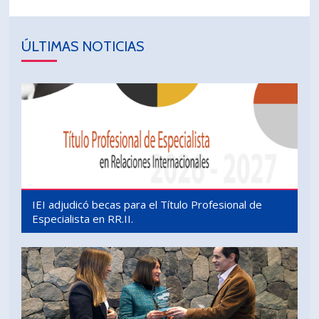
ÚLTIMAS NOTICIAS
IEI adjudicó becas para el Título Profesional de
Especialista en RR.II.