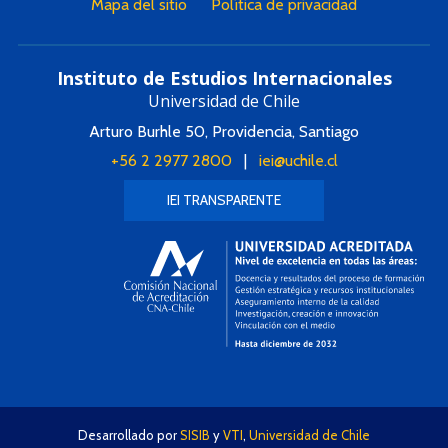
Mapa del sitio
Política de privacidad
Instituto de Estudios Internacionales
Universidad de Chile
Arturo Burhle 50, Providencia, Santiago
+56 2 2977 2800
|
iei@uchile.cl
IEI TRANSPARENTE
Desarrollado por
SISIB
y
VTI
,
Universidad de Chile