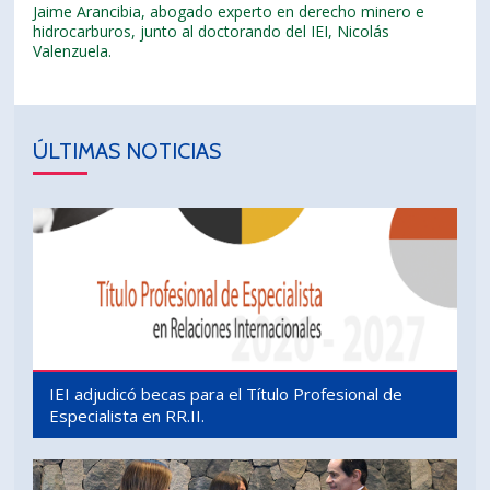
Jaime Arancibia, abogado experto en derecho minero e
hidrocarburos, junto al doctorando del IEI, Nicolás
Valenzuela.
ÚLTIMAS NOTICIAS
IEI adjudicó becas para el Título Profesional de
Especialista en RR.II.