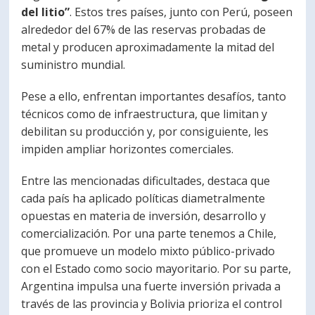
del litio”
. Estos tres países, junto con Perú, poseen
PORTUGUÊS
alrededor del 67% de las reservas probadas de
Postulantes
Académicos
metal y producen aproximadamente la mitad del
suministro mundial.
Estudiantes
Egresados
Pese a ello, enfrentan importantes desafíos, tanto
técnicos como de infraestructura, que limitan y
debilitan su producción y, por consiguiente, les
impiden ampliar horizontes comerciales.
Entre las mencionadas dificultades, destaca que
cada país ha aplicado políticas diametralmente
opuestas en materia de inversión, desarrollo y
comercialización. Por una parte tenemos a Chile,
que promueve un modelo mixto público-privado
con el Estado como socio mayoritario. Por su parte,
Argentina impulsa una fuerte inversión privada a
través de las provincia y Bolivia prioriza el control