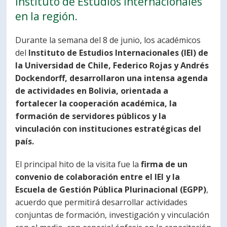
Instituto de Estudios Internacionales
PORTUGUÊS
en la región.
Postulantes
Académicos
Durante la semana del 8 de junio, los académicos
del
Instituto de Estudios Internacionales (IEI) de
Estudiantes
Egresados
la Universidad de Chile, Federico Rojas y Andrés
Dockendorff,
desarrollaron una intensa agenda
de actividades en Bolivia, orientada a
fortalecer la cooperación académica, la
formación de servidores públicos y la
vinculación con instituciones estratégicas del
país.
El principal hito de la visita fue la
firma de un
convenio de colaboración entre el IEI y la
Escuela de Gestión Pública Plurinacional (EGPP)
,
acuerdo que permitirá desarrollar actividades
conjuntas de formación, investigación y vinculación