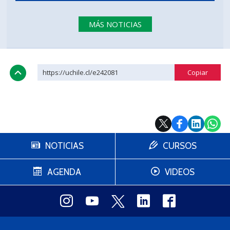
MÁS NOTICIAS
https://uchile.cl/e242081
NOTICIAS
CURSOS
AGENDA
VIDEOS