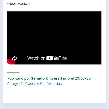
observación.
PORTUGUÊS
Postulantes
Académicos
Estudiantes
Egresados
Publicado por
Senado Universitario
el 20/03/25
Categoría:
Clases y Conferencias