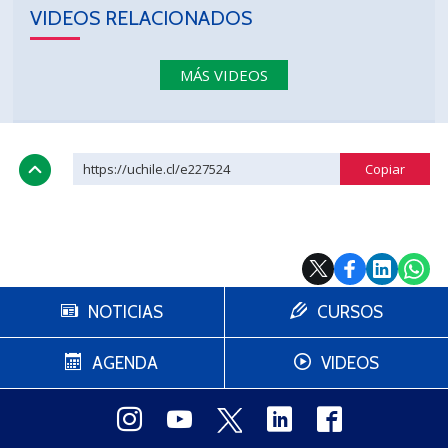
VIDEOS RELACIONADOS
MÁS VIDEOS
https://uchile.cl/e227524
NOTICIAS
CURSOS
AGENDA
VIDEOS