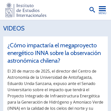
MENÚ
PORTADA
VIDEOS
INSTITUTO
¿Cómo impactaría el megaproyecto
PREGRADO
energético INNA sobre la observación
POSTGRADO
astronómica chilena?
INVESTIGACIÓN
El 20 de marzo de 2025, el director del Centro de
EXTENSIÓN
Astronomía de la Universidad de Antofagasta,
Eduardo Unda-Sanzana, expuso ante el Senado
PUBLICACIONES
Universitario sobre el impacto que tendrá el
Proyecto Integrado de Infraestructura Energética
BIBLIOTECA
para la Generación de Hidrógeno y Amoníaco Verde
ENGLISH
(INNA) en la calidad de los cielos del norte y su