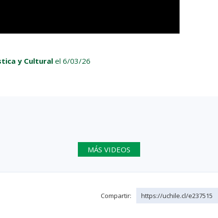
tica y Cultural
el 6/03/26
MÁS VIDEOS
Compartir:
https://uchile.cl/e237515