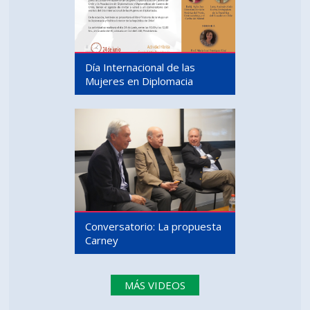
Día Internacional de las
Mujeres en Diplomacia
Conversatorio: La propuesta
Carney
MÁS VIDEOS