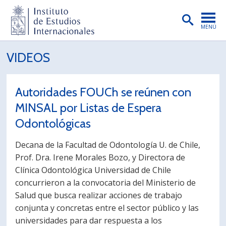
MENÚ
PORTADA
VIDEOS
INSTITUTO
Autoridades FOUCh se reúnen con
PREGRADO
MINSAL por Listas de Espera
POSTGRADO
Odontológicas
INVESTIGACIÓN
Decana de la Facultad de Odontología U. de Chile,
EXTENSIÓN
Prof. Dra. Irene Morales Bozo, y Directora de
Clínica Odontológica Universidad de Chile
PUBLICACIONES
concurrieron a la convocatoria del Ministerio de
Salud que busca realizar acciones de trabajo
BIBLIOTECA
conjunta y concretas entre el sector público y las
ENGLISH
universidades para dar respuesta a los