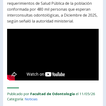
requerimientos de Salud Pública de la población
PORTUGUÊS
conformada por 480 mil personas que esperan
interconsultas odontológicas, a Diciembre de 2025,
Postulantes
Académicos
según señaló la autoridad ministerial.
Estudiantes
Egresados
Publicado por
Facultad de Odontología
el 11/05/26
Categoría:
Noticias