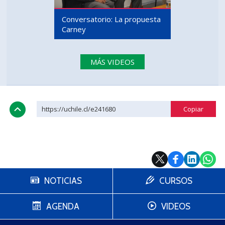
Conversatorio: La propuesta
Carney
MÁS VIDEOS
https://uchile.cl/e241680
NOTICIAS
CURSOS
AGENDA
VIDEOS