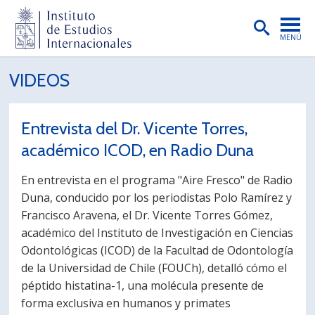
MENÚ
PORTADA
VIDEOS
INSTITUTO
Entrevista del Dr. Vicente Torres,
PREGRADO
académico ICOD, en Radio Duna
POSTGRADO
En entrevista en el programa "Aire Fresco" de Radio
INVESTIGACIÓN
Duna, conducido por los periodistas Polo Ramírez y
Francisco Aravena, el Dr. Vicente Torres Gómez,
EXTENSIÓN
académico del Instituto de Investigación en Ciencias
PUBLICACIONES
Odontológicas (ICOD) de la Facultad de Odontología
de la Universidad de Chile (FOUCh), detalló cómo el
BIBLIOTECA
péptido histatina-1, una molécula presente de
forma exclusiva en humanos y primates
ENGLISH