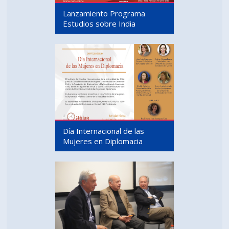
Lanzamiento Programa
Estudios sobre India
Día Internacional de las
Mujeres en Diplomacia