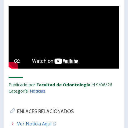
PORTUGUÊS
Postulantes
Académicos
Estudiantes
Egresados
Publicado por
Facultad de Odontología
el 9/06/26
Categoría:
Noticias
ENLACES RELACIONADOS
Ver Noticia Aquí