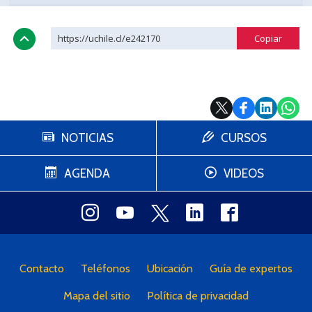
https://uchile.cl/e242170
NOTICIAS
CURSOS
AGENDA
VIDEOS
Contacto
Teléfonos
Ubicación
Guía de expertos
Mapa del sitio
Política de privacidad