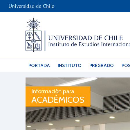
PORTADA
INSTITUTO
PREGRADO
PO
Información para
ACADÉMICOS