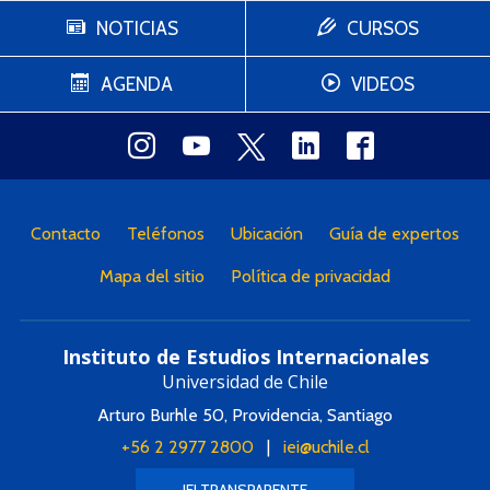
NOTICIAS
CURSOS
AGENDA
VIDEOS
Contacto
Teléfonos
Ubicación
Guía de expertos
Mapa del sitio
Política de privacidad
Instituto de Estudios Internacionales
Universidad de Chile
Arturo Burhle 50, Providencia, Santiago
+56 2 2977 2800
|
iei@uchile.cl