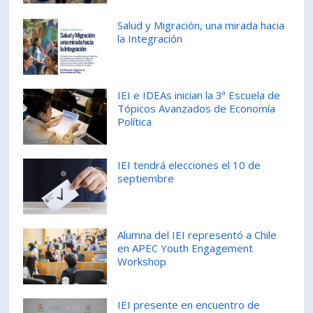
PORTUGUÊS
Salud y Migración, una mirada hacia
la Integración
Postulantes
Académicos
Estudiantes
Egresados
IEI e IDEAs inician la 3ª Escuela de
Tópicos Avanzados de Economía
Política
IEI tendrá elecciones el 10 de
septiembre
Alumna del IEI representó a Chile
en APEC Youth Engagement
Workshop
IEI presente en encuentro de