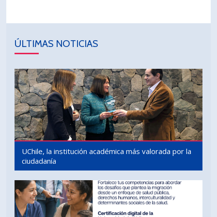
ÚLTIMAS NOTICIAS
UChile, la institución académica más valorada por la
ciudadanía