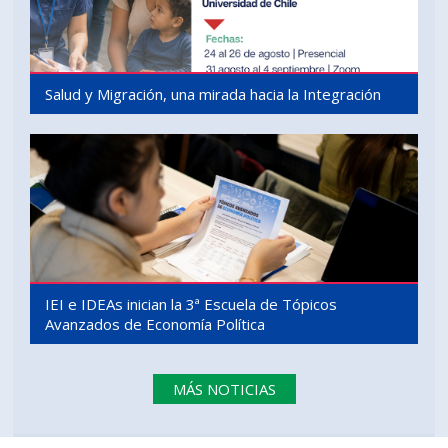
Salud y Migración, una mirada hacia la Integración
IEI e IDEAs inician la 3ª Escuela de Tópicos
Avanzados de Economía Política
MÁS NOTICIAS