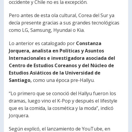
occidente y Chile no es la excepción.
PORTUGUÊS
Pero antes de esta ola cultural, Corea del Sur ya
Postulantes
Académicos
decía presente gracias a sus grandes tecnológicas
como LG, Samsung, Hyundai o Kia.
Estudiantes
Egresados
Lo anterior es catalogado por
Constanza
Jorquera, analista en Políticas y Asuntos
Internacionales e investigadora asociada del
Centro de Estudios Coreanos y del Núcleo de
Estudios Asiáticos de la Universidad de
Santiago,
como una época pre-Hallyu.
“Lo primero que se conoció del Hallyu fueron los
dramas, luego vino el K-Pop y después el lifestyle
que es la comida, la cosmética y la moda”, indicó
Jorquera.
Según explicó, el lanzamiento de YouTube, en