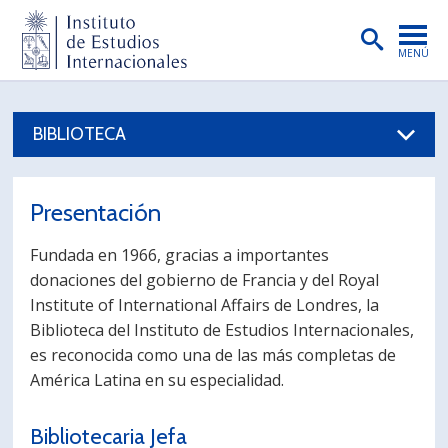
MENÚ
PORTADA
BIBLIOTECA
INSTITUTO
PREGRADO
Presentación
POSTGRADO
Fundada en 1966, gracias a importantes
INVESTIGACIÓN
donaciones del gobierno de Francia y del Royal
Institute of International Affairs de Londres, la
EXTENSIÓN
Biblioteca del Instituto de Estudios Internacionales,
PUBLICACIONES
es reconocida como una de las más completas de
América Latina en su especialidad.
BIBLIOTECA
ENGLISH
Bibliotecaria Jefa