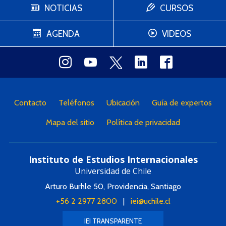
NOTICIAS
CURSOS
AGENDA
VIDEOS
Contacto
Teléfonos
Ubicación
Guía de expertos
Mapa del sitio
Política de privacidad
Instituto de Estudios Internacionales
Universidad de Chile
Arturo Burhle 50, Providencia, Santiago
+56 2 2977 2800
|
iei@uchile.cl
IEI TRANSPARENTE