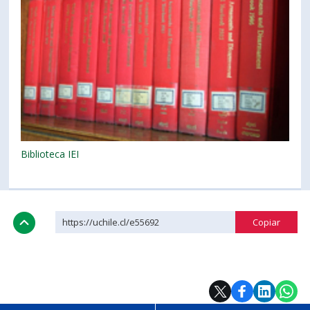
Biblioteca IEI
https://uchile.cl/e55692