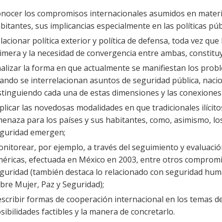
nocer los compromisos internacionales asumidos en materia
bitantes, sus implicancias especialmente en las políticas púb
lacionar política exterior y política de defensa, toda vez qu
imera y la necesidad de convergencia entre ambas, constitu
alizar la forma en que actualmente se manifiestan los prob
ando se interrelacionan asuntos de seguridad pública, nacion
stinguiendo cada una de estas dimensiones y las conexiones 
plicar las novedosas modalidades en que tradicionales ilíci
enaza para los países y sus habitantes, como, asimismo, l
guridad emergen;
nitorear, por ejemplo, a través del seguimiento y evaluació
éricas, efectuada en México en 2003, entre otros compromi
guridad (también destaca lo relacionado con seguridad hum
bre Mujer, Paz y Seguridad);
scribir formas de cooperación internacional en los temas de
sibilidades factibles y la manera de concretarlo.