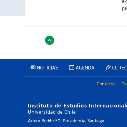
ex
pe
NOTICIAS
AGENDA
CURS
Contacto
Te
Instituto de Estudios Internacional
Universidad de Chile
Arturo Burhle 50, Providencia, Santiago