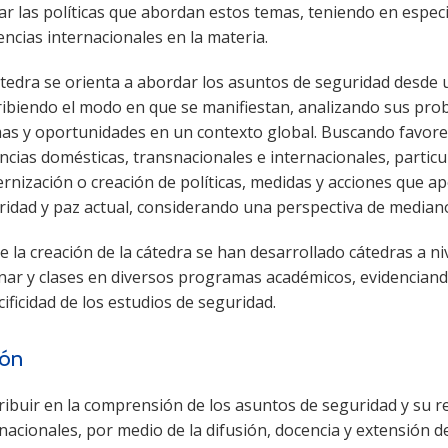
ar las políticas que abordan estos temas, teniendo en espec
ncias internacionales en la materia.
átedra se orienta a abordar los asuntos de seguridad desde
ribiendo el modo en que se manifiestan, analizando sus pro
mas y oportunidades en un contexto global. Buscando favo
ancias domésticas, transnacionales e internacionales, parti
nización o creación de políticas, medidas y acciones que ap
ridad y paz actual, considerando una perspectiva de mediano
 la creación de la cátedra se han desarrollado cátedras a ni
nar y clases en diversos programas académicos, evidenciand
ificidad de los estudios de seguridad.
ión
ibuir en la comprensión de los asuntos de seguridad y su re
nacionales, por medio de la difusión, docencia y extensión d