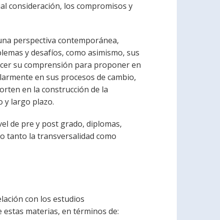
ial consideración, los compromisos y
 una perspectiva contemporánea,
blemas y desafíos, como asimismo, sus
recer su comprensión para proponer en
cularmente en sus procesos de cambio,
orten en la construcción de la
 y largo plazo.
vel de pre y post grado, diplomas,
o tanto la transversalidad como
lación con los estudios
e estas materias, en términos de: