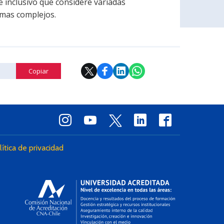
e inclusivo que considere variadas
emas complejos.
Copiar
lítica de privacidad