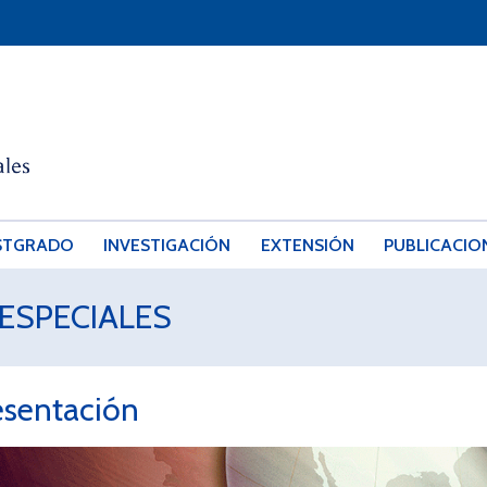
STGRADO
INVESTIGACIÓN
EXTENSIÓN
PUBLICACIO
ESPECIALES
esentación