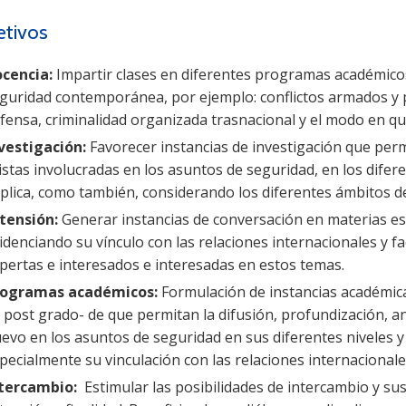
etivos
cencia:
Impartir clases en diferentes programas académico
guridad contemporánea, por ejemplo: conflictos armados y pa
fensa, criminalidad organizada trasnacional y el modo en que
vestigación:
Favorecer instancias de investigación que perm
istas involucradas en los asuntos de seguridad, en los difere
plica, como también, considerando los diferentes ámbitos de 
tensión:
Generar instancias de conversación en materias es
idenciando su vínculo con las relaciones internacionales y fa
pertas e interesados e interesadas en estos temas.
rogramas académicos:
Formulación de instancias académicas
 post grado- de que permitan la difusión, profundización, a
evo en los asuntos de seguridad en sus diferentes niveles y
pecialmente su vinculación con las relaciones internacionale
tercambio:
Estimular las posibilidades de intercambio y sus