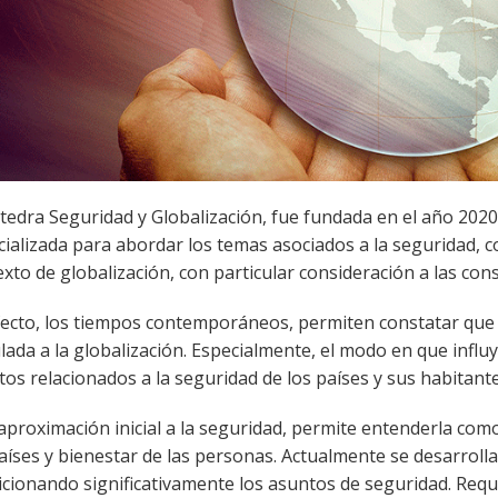
tedra Seguridad y Globalización, fue fundada en el año 2020.
cializada para abordar los temas asociados a la seguridad, 
xto de globalización, con particular consideración a las co
fecto, los tiempos contemporáneos, permiten constatar que
lada a la globalización. Especialmente, el modo en que infl
os relacionados a la seguridad de los países y sus habitante
proximación inicial a la seguridad, permite entenderla como
aíses y bienestar de las personas. Actualmente se desarroll
icionando significativamente los asuntos de seguridad. Requ