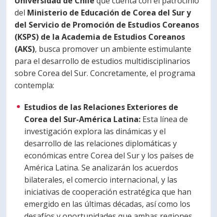
Universidad de Chile
que cuenta con el patrocinio
PORTUGUÊS
del
Ministerio de Educación de Corea del Sur y
del Servicio de Promoción de Estudios Coreanos
Postulantes
Académicos
(KSPS) de la Academia de Estudios Coreanos
(AKS)
, busca promover un ambiente estimulante
Estudiantes
Egresados
para el desarrollo de estudios multidisciplinarios
sobre Corea del Sur. Concretamente, el programa
contempla:
Estudios de las Relaciones Exteriores de
Corea del Sur-América Latina:
Esta línea de
investigación explora las dinámicas y el
desarrollo de las relaciones diplomáticas y
económicas entre Corea del Sur y los países de
América Latina. Se analizarán los acuerdos
bilaterales, el comercio internacional, y las
iniciativas de cooperación estratégica que han
emergido en las últimas décadas, así como los
desafíos y oportunidades que ambas regiones