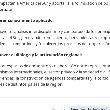
mpactan a América del Sur y aportar a la formulación de polí
eración.
rar conocimiento aplicado:
ver el análisis interdisciplinario y comparado de los princ
ica del Sur, generando conocimiento, herramientas y propu
lemas compartidos y fortalecer los procesos de cooperación 
over el diálogo y la articulación regional:
rar espacios de encuentro y colaboración entre representant
ismos internacionales, el sector privado y la sociedad civil,
riencias, la construcción de agendas compartidas y la conso
es de distintos países de la región.
Compartir:
https://uchile.cl/e242040