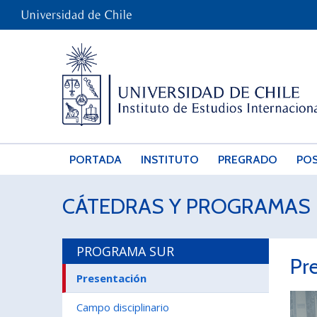
PORTADA
INSTITUTO
PREGRADO
PO
CÁTEDRAS Y PROGRAMAS 
PROGRAMA SUR
Pr
Presentación
Campo disciplinario