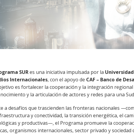
ograma SUR
es una iniciativa impulsada por la
Universidad
dios Internacionales
, con el apoyo de
CAF – Banco de Desa
jetivo es fortalecer la cooperación y la integración regiona
nocimiento y la articulación de actores y redes para una S
te a desafíos que trascienden las fronteras nacionales —com
fraestructura y conectividad, la transición energética, el ca
ológicas y productivas—, el Programa promueve la cooperaci
cas, organismos internacionales, sector privado y sociedad ci