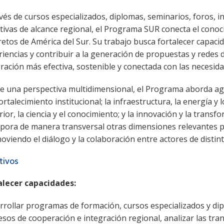
vés de cursos especializados, diplomas, seminarios, foros, i
ativas de alcance regional, el Programa SUR conecta el cono
etos de América del Sur. Su trabajo busca fortalecer capac
iencias y contribuir a la generación de propuestas y redes 
ración más efectiva, sostenible y conectada con las necesida
e una perspectiva multidimensional, el Programa aborda ag
fortalecimiento institucional; la infraestructura, la energía y
ior, la ciencia y el conocimiento; y la innovación y la tran
rpora de manera transversal otras dimensiones relevantes p
viendo el diálogo y la colaboración entre actores de distint
tivos
alecer capacidades:
rrollar programas de formación, cursos especializados y d
esos de cooperación e integración regional, analizar las tr