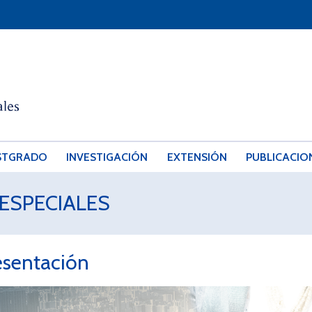
STGRADO
INVESTIGACIÓN
EXTENSIÓN
PUBLICACIO
ESPECIALES
esentación