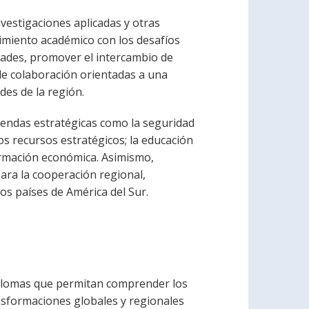
nvestigaciones aplicadas y otras
cimiento académico con los desafíos
idades, promover el intercambio de
de colaboración orientadas a una
des de la región.
endas estratégicas como la seguridad
 los recursos estratégicos; la educación
sformación económica. Asimismo,
ara la cooperación regional,
os países de América del Sur.
iplomas que permitan comprender los
ansformaciones globales y regionales