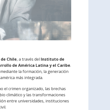
 de Chile
, a través del
Instituto de
rrollo de América Latina y el Caribe
.
l mediante la formación, la generación
udamérica más integrada.
o el crimen organizado, las brechas
mbio climático y las transformaciones
ón entre universidades, instituciones
vil.