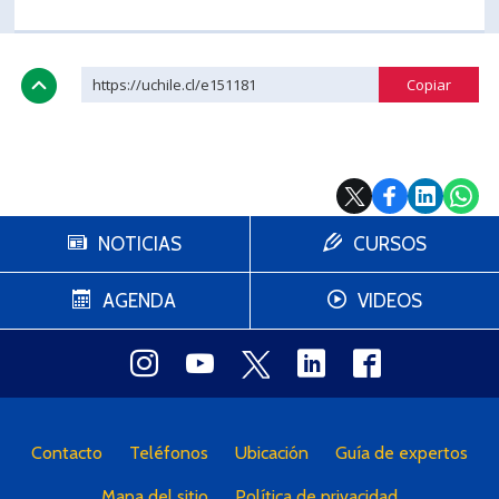
https://uchile.cl/e151181
NOTICIAS
CURSOS
AGENDA
VIDEOS
Contacto
Teléfonos
Ubicación
Guía de expertos
Mapa del sitio
Política de privacidad