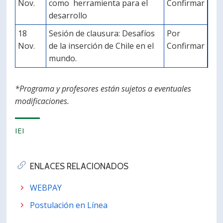
Nov.
como herramienta para el
Confirmar
desarrollo
18
Sesión de clausura: Desafíos
Por
Nov.
de la inserción de Chile en el
Confirmar
mundo.
*Programa y profesores están sujetos a eventuales
modificaciones.
IEI
ENLACES RELACIONADOS
WEBPAY
Postulación en Línea