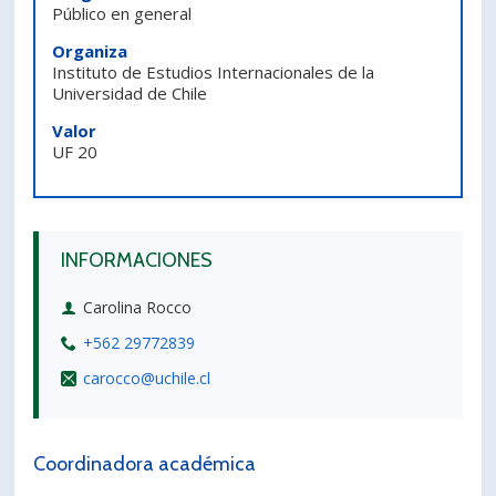
Público en general
PORTUGUÊS
Organiza
Postulantes
Académicos
Instituto de Estudios Internacionales de la
Universidad de Chile
Estudiantes
Egresados
Valor
UF 20
INFORMACIONES
Carolina Rocco
+562 29772839
carocco@uchile.cl
Coordinadora académica