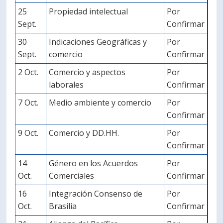
25
Propiedad intelectual
Por
Sept.
Confirmar
30
Indicaciones Geográficas y
Por
Sept.
comercio
Confirmar
2 Oct.
Comercio y aspectos
Por
laborales
Confirmar
7 Oct.
Medio ambiente y comercio
Por
Confirmar
9 Oct.
Comercio y DD.HH.
Por
Confirmar
14
Género en los Acuerdos
Por
Oct.
Comerciales
Confirmar
16
Integración Consenso de
Por
Oct.
Brasilia
Confirmar