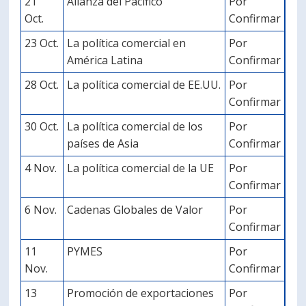
21
Alianza del Pacífico
Por
Oct.
Confirmar
23 Oct.
La política comercial en
Por
América Latina
Confirmar
28 Oct.
La política comercial de EE.UU.
Por
Confirmar
30 Oct.
La política comercial de los
Por
países de Asia
Confirmar
4 Nov.
La política comercial de la UE
Por
Confirmar
6 Nov.
Cadenas Globales de Valor
Por
Confirmar
11
PYMES
Por
Nov.
Confirmar
13
Promoción de exportaciones
Por