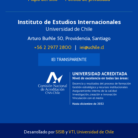
Instituto de Estudios Internacionales
Universidad de Chile
Arturo Burhle 50, Providencia, Santiago
+56 2 2977 2800
|
iei@uchile.cl
IEI TRANSPARENTE
Desarrollado por
SISIB
y
VTI
,
Universidad de Chile