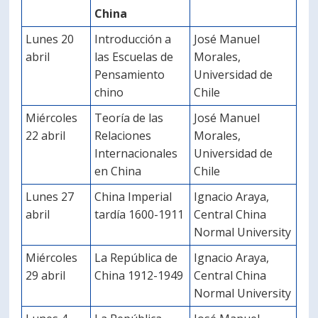
China
Lunes 20
Introducción a
José Manuel
abril
las Escuelas de
Morales,
Pensamiento
Universidad de
chino
Chile
Miércoles
Teoría de las
José Manuel
22 abril
Relaciones
Morales,
Internacionales
Universidad de
en China
Chile
Lunes 27
China Imperial
Ignacio Araya,
abril
tardía 1600-1911
Central China
Normal University
Miércoles
La República de
Ignacio Araya,
29 abril
China 1912-1949
Central China
Normal University