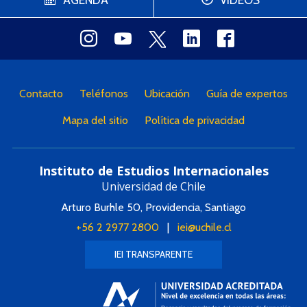
AGENDA
VIDEOS
Contacto
Teléfonos
Ubicación
Guía de expertos
Mapa del sitio
Política de privacidad
Instituto de Estudios Internacionales
Universidad de Chile
Arturo Burhle 50, Providencia, Santiago
+56 2 2977 2800
|
iei@uchile.cl
IEI TRANSPARENTE