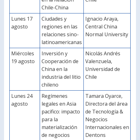
Chile-China
Lunes 17
Ciudades y
Ignacio Araya,
agosto
regiones en las
Central China
relaciones sino-
Normal University
latinoamericanas
Miércoles
Inversión y
Nicolás Andrés
19 agosto
Cooperación de
Valenzuela,
China en la
Universidad de
industria del litio
Chile
chileno
Lunes 24
Regímenes
Tamara Oyarce,
agosto
legales en Asia
Directora del área
pacifico: impacto
de Tecnología &
para la
Negocios
materialización
Internacionales en
de negocios
Dentons