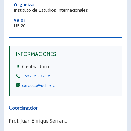
Organiza
PORTUGUÊS
Instituto de Estudios Internacionales
Postulantes
Académicos
Valor
UF 20
Estudiantes
Egresados
INFORMACIONES
Carolina Rocco
+562 29772839
carocco@uchile.cl
Coordinador
Prof. Juan Enrique Serrano