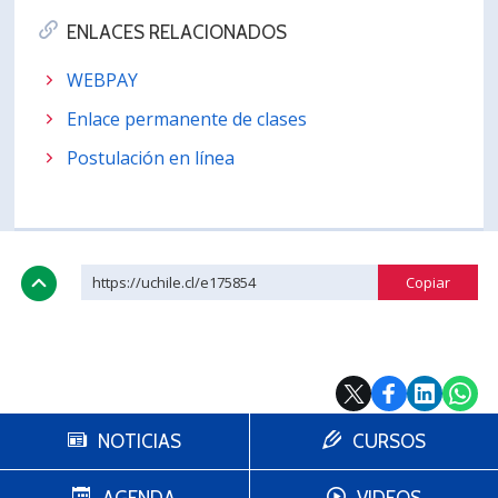
ENLACES RELACIONADOS
WEBPAY
Enlace permanente de clases
Postulación en línea
https://uchile.cl/e175854
NOTICIAS
CURSOS