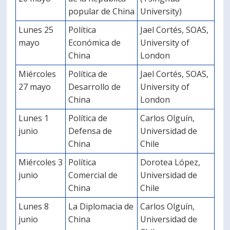
popular de China
University)
Lunes 25
Política
Jael Cortés, SOAS,
mayo
Económica de
University of
China
London
Miércoles
Política de
Jael Cortés, SOAS,
27 mayo
Desarrollo de
University of
China
London
Lunes 1
Política de
Carlos Olguín,
junio
Defensa de
Universidad de
China
Chile
Miércoles 3
Política
Dorotea López,
junio
Comercial de
Universidad de
China
Chile
Lunes 8
La Diplomacia de
Carlos Olguín,
junio
China
Universidad de