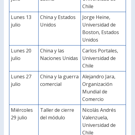
Chile
Lunes 13
China y Estados
Jorge Heine,
julio
Unidos
Universidad de
Boston, Estados
Unidos
Lunes 20
China y las
Carlos Portales,
julio
Naciones Unidas
Universidad de
Chile
Lunes 27
China y la guerra
Alejandro Jara,
julio
comercial
Organización
Mundial de
Comercio
Miércoles
Taller de cierre
Nicolás Andrés
29 julio
del módulo
Valenzuela,
Universidad de
Chile