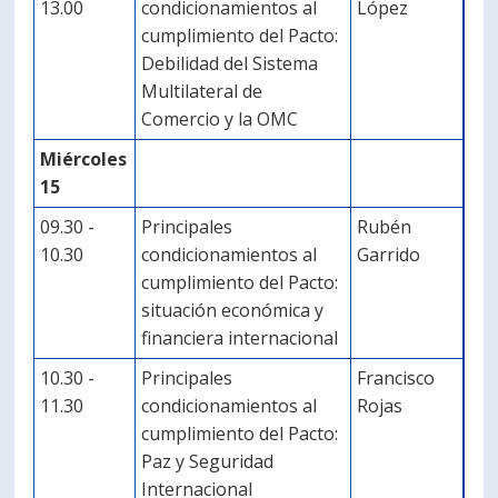
13.00
condicionamientos al
López
cumplimiento del Pacto:
Debilidad del Sistema
Multilateral de
Comercio y la OMC
Miércoles
15
09.30 -
Principales
Rubén
10.30
condicionamientos al
Garrido
cumplimiento del Pacto:
situación económica y
financiera internacional
10.30 -
Principales
Francisco
11.30
condicionamientos al
Rojas
cumplimiento del Pacto:
Paz y Seguridad
Internacional