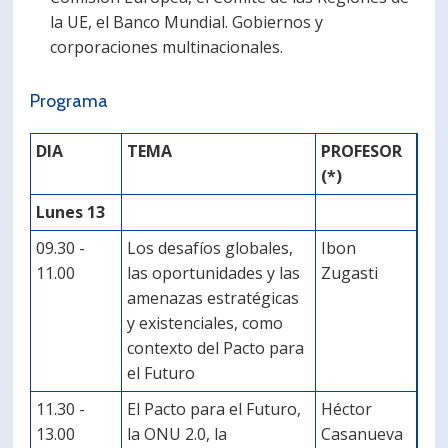
la UE, el Banco Mundial. Gobiernos y
corporaciones multinacionales.
Programa
DIA
TEMA
PROFESOR
(*)
Lunes 13
09.30 -
Los desafíos globales,
Ibon
11.00
las oportunidades y las
Zugasti
amenazas estratégicas
y existenciales, como
contexto del Pacto para
el Futuro
11.30 -
El Pacto para el Futuro,
Héctor
13.00
la ONU 2.0, la
Casanueva