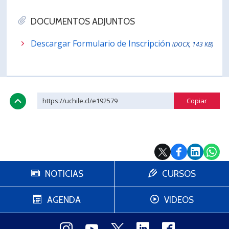
DOCUMENTOS ADJUNTOS
Descargar Formulario de Inscripción
(DOCX, 143 KB)
https://uchile.cl/e192579
NOTICIAS
CURSOS
AGENDA
VIDEOS