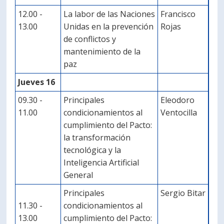
12.00 -
La labor de las Naciones
Francisco
13.00
Unidas en la prevención
Rojas
de conflictos y
mantenimiento de la
paz
Jueves 16
09.30 -
Principales
Eleodoro
11.00
condicionamientos al
Ventocilla
cumplimiento del Pacto:
la transformación
tecnológica y la
Inteligencia Artificial
General
Principales
Sergio Bitar
11.30 -
condicionamientos al
13.00
cumplimiento del Pacto: