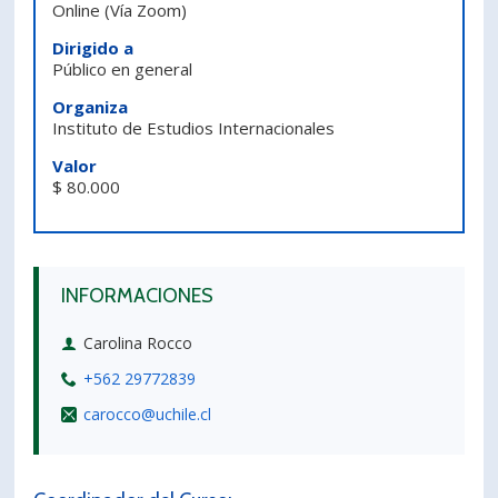
Online
(Vía Zoom)
PORTUGUÊS
Dirigido a
Público en general
Postulantes
Académicos
Organiza
Estudiantes
Egresados
Instituto de Estudios Internacionales
Valor
$ 80.000
INFORMACIONES
Carolina Rocco
+562 29772839
carocco@uchile.cl