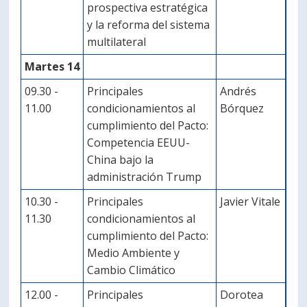
prospectiva estratégica
y la reforma del sistema
multilateral
Martes 14
09.30 -
Principales
Andrés
11.00
condicionamientos al
Bórquez
cumplimiento del Pacto:
Competencia EEUU-
China bajo la
administración Trump
10.30 -
Principales
Javier Vitale
11.30
condicionamientos al
cumplimiento del Pacto:
Medio Ambiente y
Cambio Climático
12.00 -
Principales
Dorotea