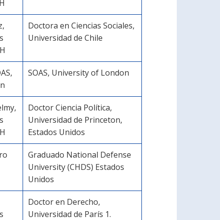
CH
z,
Doctora en Ciencias Sociales,
s
Universidad de Chile
CH
OAS,
SOAS, University of London
on
elmy,
Doctor Ciencia Política,
s
Universidad de Princeton,
CH
Estados Unidos
ro
Graduado National Defense
University (CHDS) Estados
Unidos
Doctor en Derecho,
s
Universidad de París 1.