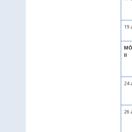
19 
MÓ
II
24 
26 