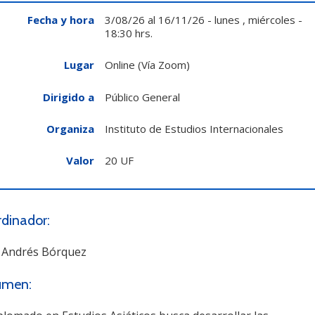
Fecha y hora
3/08/26
al
16/11/26
-
lunes , miércoles
-
18:30 hrs.
Lugar
Online
(Vía Zoom)
Dirigido a
Público General
Organiza
Instituto de Estudios Internacionales
Valor
20 UF
dinador:
. Andrés Bórquez
umen: