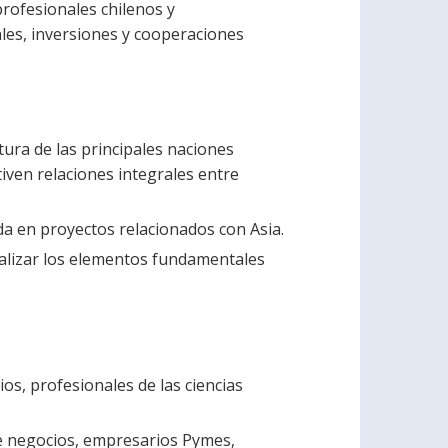
profesionales chilenos y
ales, inversiones y cooperaciones
ltura de las principales naciones
tiven relaciones integrales entre
da en proyectos relacionados con Asia.
alizar los elementos fundamentales
os, profesionales de las ciencias
de negocios, empresarios Pymes,