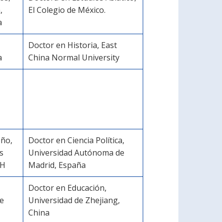
,
El Colegio de México.
a
Doctor en Historia, East
a
China Normal University
eño,
Doctor en Ciencia Política,
s
Universidad Autónoma de
CH
Madrid, España
Doctor en Educación,
de
Universidad de Zhejiang,
China