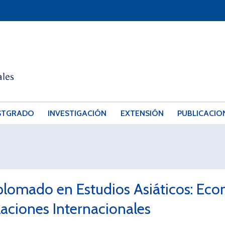
STGRADO
INVESTIGACIÓN
EXTENSIÓN
PUBLICACIO
plomado en Estudios Asiáticos: Econ
laciones Internacionales