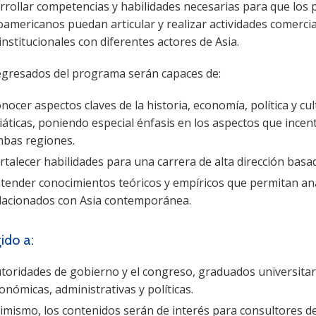
rollar competencias y habilidades necesarias para que los 
oamericanos puedan articular y realizar actividades comerci
institucionales con diferentes actores de Asia.
egresados del programa serán capaces de:
nocer aspectos claves de la historia, economía, política y cu
iáticas, poniendo especial énfasis en los aspectos que incen
bas regiones.
rtalecer habilidades para una carrera de alta dirección basa
tender conocimientos teóricos y empíricos que permitan an
lacionados con Asia contemporánea.
gido a:
toridades de gobierno y el congreso, graduados universitari
onómicas, administrativas y políticas.
imismo, los contenidos serán de interés para consultores 