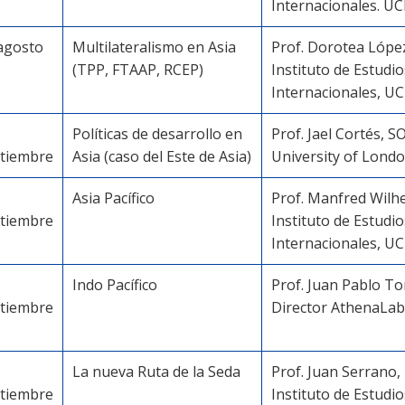
Internacionales. U
agosto
Multilateralismo en Asia
Prof. Dorotea Lópe
(TPP, FTAAP, RCEP)
Instituto de Estudio
Internacionales, U
Políticas de desarrollo en
Prof. Jael Cortés, S
tiembre
Asia (caso del Este de Asia)
University of Lond
Asia Pacífico
Prof. Manfred Wilh
tiembre
Instituto de Estudio
Internacionales, U
Indo Pacífico
Prof. Juan Pablo To
tiembre
Director AthenaLab
La nueva Ruta de la Seda
Prof. Juan Serrano,
tiembre
Instituto de Estudio