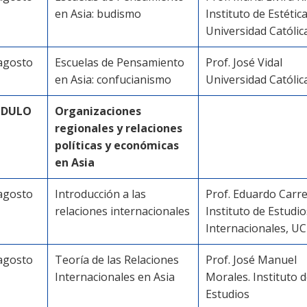
en Asia: budismo
Instituto de Estética
Universidad Católic
agosto
Escuelas de Pensamiento
Prof. José Vidal
en Asia: confucianismo
Universidad Católic
DULO
Organizaciones
regionales y relaciones
políticas y económicas
en Asia
agosto
Introducción a las
Prof. Eduardo Carr
relaciones internacionales
Instituto de Estudio
Internacionales, U
agosto
Teoría de las Relaciones
Prof. José Manuel
Internacionales en Asia
Morales. Instituto 
Estudios