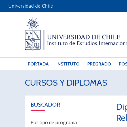
PORTADA
INSTITUTO
PREGRADO
PO
CURSOS Y DIPLOMAS
BUSCADOR
Di
Re
Por tipo de programa