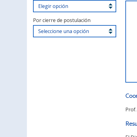
Por cierre de postulación
Coor
Prof
Res