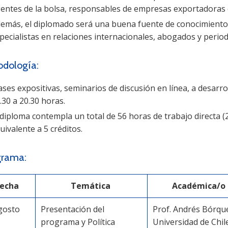
entes de la bolsa, responsables de empresas exportadoras 
emás, el diplomado será una buena fuente de conocimiento 
pecialistas en relaciones internacionales, abogados y period
dología:
ases expositivas, seminarios de discusión en línea, a desarro
.30 a 20.30 horas.
 diploma contempla un total de 56 horas de trabajo directa (2
uivalente a 5 créditos.
grama:
Fecha
Temática
Académica/o
gosto
Presentación del
Prof. Andrés Bórqu
programa y Política
Universidad de Chil