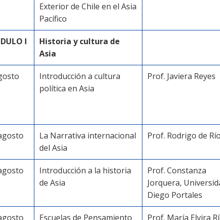
Exterior de Chile en el Asia
Pacífico
DULO I
Historia y cultura de
Asia
gosto
Introducción a cultura
Prof. Javiera Reyes
política en Asia
agosto
La Narrativa internacional
Prof. Rodrigo de Rí
del Asia
agosto
Introducción a la historia
Prof. Constanza
de Asia
Jorquera, Universid
Diego Portales
agosto
Escuelas de Pensamiento
Prof. María Elvira Rí