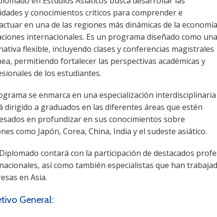
plomado en Estudios Asiáticos busca desarrollar las
lidades y conocimientos críticos para comprender e
ractuar en una de las regiones más dinámicas de la economí
laciones internacionales. Es un programa diseñado como un
nativa flexible, incluyendo clases y conferencias magistrales
nea, permitiendo fortalecer las perspectivas académicas y
sionales de los estudiantes.
ograma se enmarca en una especialización interdisciplinaria
á dirigido a graduados en las diferentes áreas que estén
resados ​​en profundizar en sus conocimientos sobre
nes como Japón, Corea, China, India y el sudeste asiático.
 Diplomado contará con la participación de destacados profe
nacionales, así como también especialistas que han trabajad
esas en Asia.
tivo General: