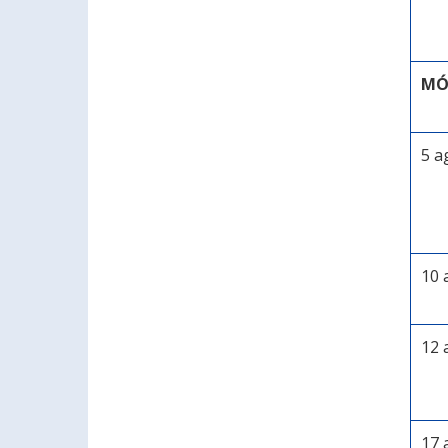
MÓ
5 a
10 
12 
17 