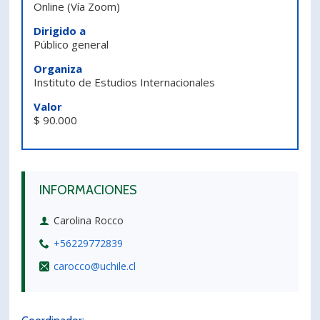
Online
(Vía Zoom)
PORTUGUÊS
Dirigido a
Público general
Postulantes
Académicos
Organiza
Estudiantes
Egresados
Instituto de Estudios Internacionales
Valor
$ 90.000
INFORMACIONES
Carolina Rocco
+56229772839
carocco@uchile.cl