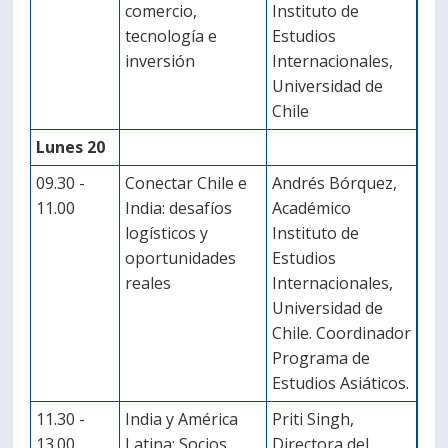
comercio,
Instituto de
tecnología e
Estudios
inversión
Internacionales,
Universidad de
Chile
Lunes 20
09.30 -
Conectar Chile e
Andrés Bórquez,
11.00
India: desafíos
Académico
logísticos y
Instituto de
oportunidades
Estudios
reales
Internacionales,
Universidad de
Chile. Coordinador
Programa de
Estudios Asiáticos.
11.30 -
India y América
Priti Singh,
13.00
Latina: Socios
Directora del