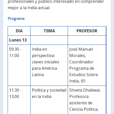
profesionales y público interesado en comprender
mejor a la India actual.
Programa
DIA
TEMA
PROFESOR
Lunes 13
09.30 -
India en
José Manuel
11.00
perspectiva:
Morales,
claves iniciales
Coordinador
para América
Programa de
Latina
Estudios Sobre
India, IEI
11.30 -
Política y sociedad
Shveta Dhaliwal,
13.00
en la India
Profesora
asistente de
Ciencia Política,