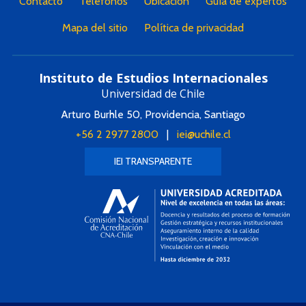
Contacto
Teléfonos
Ubicación
Guía de expertos
Mapa del sitio
Política de privacidad
Instituto de Estudios Internacionales
Universidad de Chile
Arturo Burhle 50, Providencia, Santiago
+56 2 2977 2800
|
iei@uchile.cl
IEI TRANSPARENTE