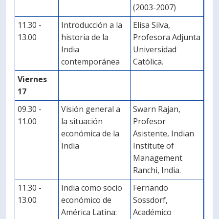
(2003-2007)
11.30 -
Introducción a la
Elisa Silva,
13.00
historia de la
Profesora Adjunta
India
Universidad
contemporánea
Católica.
Viernes
17
09.30 -
Visión general a
Swarn Rajan,
11.00
la situación
Profesor
económica de la
Asistente, Indian
India
Institute of
Management
Ranchi, India.
11.30 -
India como socio
Fernando
13.00
económico de
Sossdorf,
América Latina:
Académico