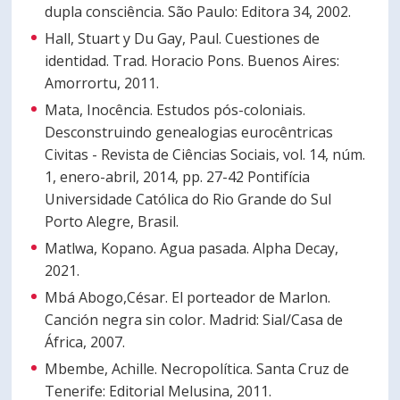
dupla consciência. São Paulo: Editora 34, 2002.
Hall, Stuart y Du Gay, Paul. Cuestiones de
identidad. Trad. Horacio Pons. Buenos Aires:
Amorrortu, 2011.
Mata, Inocência. Estudos pós-coloniais.
Desconstruindo genealogias eurocêntricas
Civitas - Revista de Ciências Sociais, vol. 14, núm.
1, enero-abril, 2014, pp. 27-42 Pontifícia
Universidade Católica do Rio Grande do Sul
Porto Alegre, Brasil.
Matlwa, Kopano. Agua pasada. Alpha Decay,
2021.
Mbá Abogo,César. El porteador de Marlon.
Canción negra sin color. Madrid: Sial/Casa de
África, 2007.
Mbembe, Achille. Necropolítica. Santa Cruz de
Tenerife: Editorial Melusina, 2011.