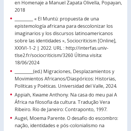
en Homenaje a Manuel Zapata Olivella, Popayan,
2018
_________ « El Muntú: propuesta de una
epistemología africana para descolonizar los
imaginarios y los discursos latinoamericanos
sobre las identidades », Sociocriticism [Online],
XXXVI-1-2 | 2022. URL : http://interfas.univ-
tlse2.fr/sociocriticism/3260 Última visita:
18/06/2024
_________(ed.) Migraciones, Desplazamientos y
Movimientos Africanos/Diaspóricos: Historias,
Políticas y Poéticas. Universidad del Valle, 2024.
Appiah, Kwame Anthony. Na casa do meu pai A
África na filosofia da cultura. Tradução Vera
Ribeiro. Rio de Janeiro: Contraponto, 1997.
Augel, Moema Parente. O desafio do escombro:
nação, identidades e pós-colonialismo na