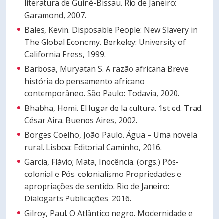
literatura de Guiné-Bissau. Rio de Janeiro:
Garamond, 2007.
Bales, Kevin. Disposable People: New Slavery in
The Global Economy. Berkeley: University of
California Press, 1999.
Barbosa, Muryatan S. A razão africana Breve
história do pensamento africano
contemporâneo. São Paulo: Todavia, 2020.
Bhabha, Homi. El lugar de la cultura. 1st ed. Trad.
César Aira. Buenos Aires, 2002.
Borges Coelho, João Paulo. Água – Uma novela
rural. Lisboa: Editorial Caminho, 2016.
Garcia, Flávio; Mata, Inocência. (orgs.) Pós-
colonial e Pós-colonialismo Propriedades e
apropriações de sentido. Rio de Janeiro:
Dialogarts Publicações, 2016.
Gilroy, Paul. O Atlântico negro. Modernidade e