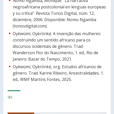
Nomo Ngamba, Monique. “La narrativa
negroafricana postcolonial en lenguas europeas
y su crítica”. Revista Tonos Digital, núm. 12,
diciembre, 2006. Disponible: Nomo Ngamba
(tonosdigital.com)
Oyèwùmí, Oyèrónkẹ́. A invenção das mulheres:
construindo um sentido africano para os
discursos ocidentais de gênero. Trad.
Wanderson Flor do Nascimento, 1. ed., Rio de
Janeiro: Bazar do Tempo, 2021.
Oyèwùmí, Oyèrónkẹ́, org. Estudos africanos de
gênero. Trad. Karine Ribeiro, Ancestralidades, 1.
ed., WMF Martins Fontes, 2025.
IEI