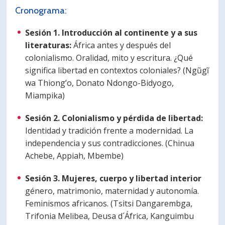
Cronograma:
Sesión 1. Introducción al continente y a sus
literaturas:
África antes y después del
colonialismo. Oralidad, mito y escritura. ¿Qué
significa libertad en contextos coloniales? (Ngũgĩ
wa Thiong’o, Donato Ndongo-Bidyogo,
Miampika)
Sesión 2. Colonialismo y pérdida de libertad:
Identidad y tradición frente a modernidad. La
independencia y sus contradicciones. (Chinua
Achebe, Appiah, Mbembe)
Sesión 3. Mujeres, cuerpo y libertad interior
género, matrimonio, maternidad y autonomía.
Feminismos africanos. (Tsitsi Dangarembga,
Trifonia Melibea, Deusa d´África, Kanguimbu