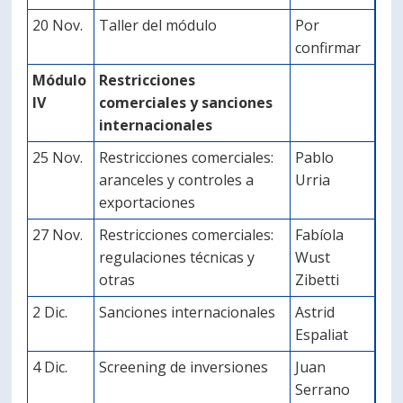
20 Nov.
Taller del módulo
Por
confirmar
Módulo
Restricciones
IV
comerciales y sanciones
internacionales
25 Nov.
Restricciones comerciales:
Pablo
aranceles y controles a
Urria
exportaciones
27 Nov.
Restricciones comerciales:
Fabíola
regulaciones técnicas y
Wust
otras
Zibetti
2 Dic.
Sanciones internacionales
Astrid
Espaliat
4 Dic.
Screening de inversiones
Juan
Serrano