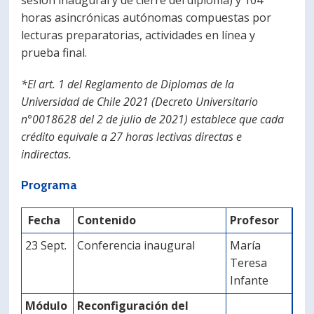
sesión inaugural y de cierre del diploma) y 104
horas asincrónicas autónomas compuestas por
lecturas preparatorias, actividades en línea y
prueba final.
*El art. 1 del Reglamento de Diplomas de la
Universidad de Chile 2021 (Decreto Universitario
n°0018628 del 2 de julio de 2021) establece que cada
crédito equivale a 27 horas lectivas directas e
indirectas.
Programa
Fecha
Contenido
Profesor
23 Sept.
Conferencia inaugural
María
Teresa
Infante
Módulo
Reconfiguración del