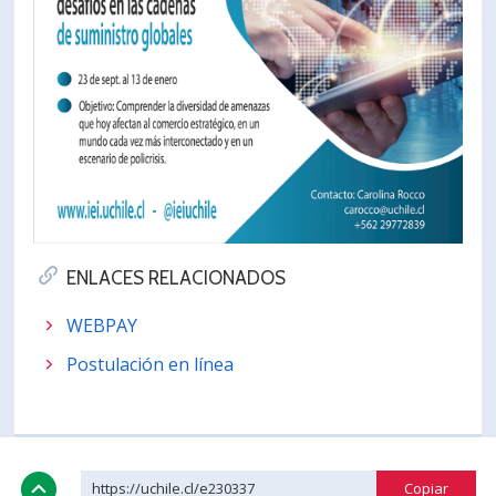
ENLACES RELACIONADOS
WEBPAY
Postulación en línea
https://uchile.cl/e230337