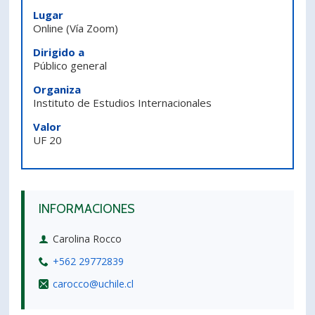
Lugar
PORTUGUÊS
Online
(Vía Zoom)
Postulantes
Académicos
Dirigido a
Público general
Estudiantes
Egresados
Organiza
Instituto de Estudios Internacionales
Valor
UF 20
INFORMACIONES
Carolina Rocco
+562 29772839
carocco@uchile.cl