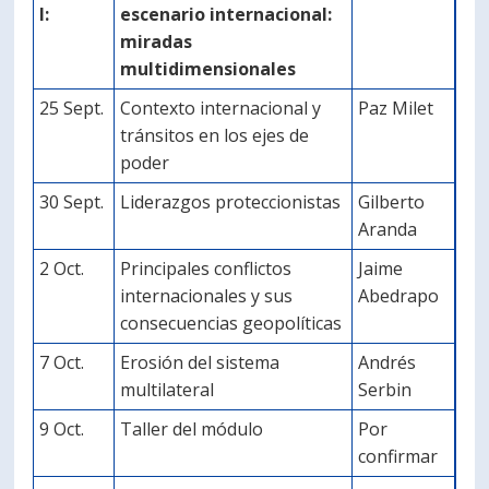
I:
escenario internacional:
miradas
multidimensionales
25 Sept.
Contexto internacional y
Paz Milet
tránsitos en los ejes de
poder
30 Sept.
Liderazgos proteccionistas
Gilberto
Aranda
2 Oct.
Principales conflictos
Jaime
internacionales y sus
Abedrapo
consecuencias geopolíticas
7 Oct.
Erosión del sistema
Andrés
multilateral
Serbin
9 Oct.
Taller del módulo
Por
confirmar