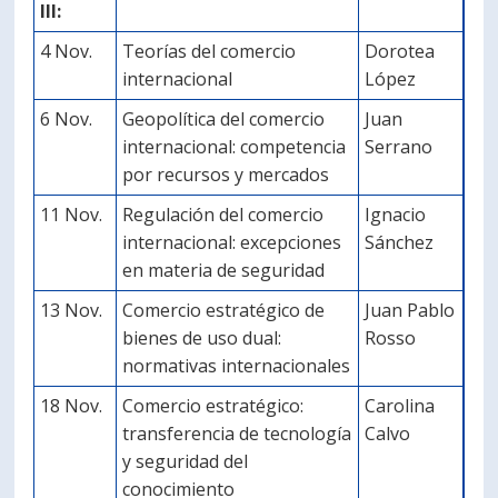
III:
4 Nov.
Teorías del comercio
Dorotea
internacional
López
6 Nov.
Geopolítica del comercio
Juan
internacional: competencia
Serrano
por recursos y mercados
11 Nov.
Regulación del comercio
Ignacio
internacional: excepciones
Sánchez
en materia de seguridad
13 Nov.
Comercio estratégico de
Juan Pablo
bienes de uso dual:
Rosso
normativas internacionales
18 Nov.
Comercio estratégico:
Carolina
transferencia de tecnología
Calvo
y seguridad del
conocimiento