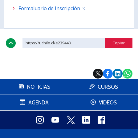
Formaluario de Inscripción
https://uchile.cl/e239443
NOTICIAS
CURSOS
AGENDA
VIDEOS