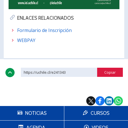
ENLACES RELACIONADOS
Formulario de Inscripción
WEBPAY
https://uchile.cl/e241343
NOTICIAS
CURSOS
AGENDA
VIDEOS