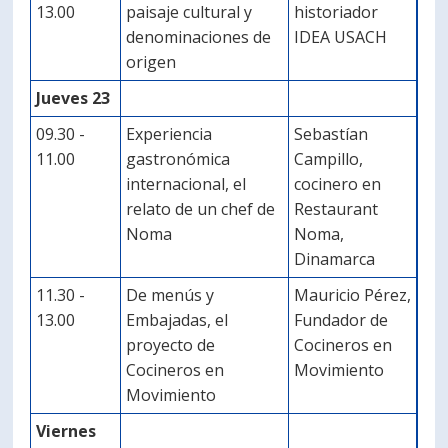
13.00
paisaje cultural y
historiador
denominaciones de
IDEA USACH
origen
Jueves 23
09.30 -
Experiencia
Sebastían
11.00
gastronómica
Campillo,
internacional, el
cocinero en
relato de un chef de
Restaurant
Noma
Noma,
Dinamarca
11.30 -
De menús y
Mauricio Pérez,
13.00
Embajadas, el
Fundador de
proyecto de
Cocineros en
Cocineros en
Movimiento
Movimiento
Viernes