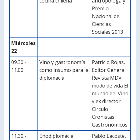
cocina chilena
antropóloga y
Premio
Nacional de
Ciencias
Sociales 2013
Miércoles
22
09.30 -
Vino y gastronomía
Patricio Rojas,
11.00
como insumo para la
Editor General
diplomacia
Revista MDV
modo de vida El
mundo del Vino
y ex director
Circulo
Cronistas
Gastronómicos
11.30 -
Enodiplomacia,
Pablo Lacoste,