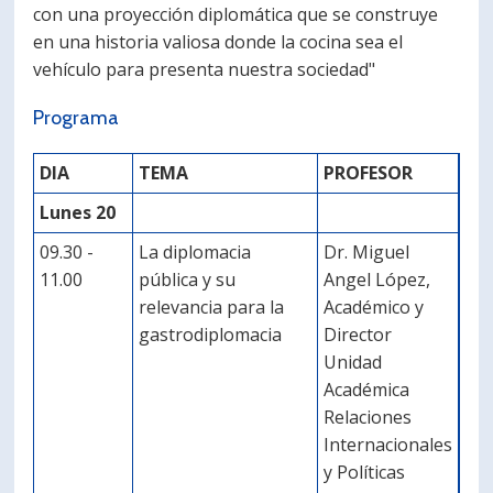
con una proyección diplomática que se construye
en una historia valiosa donde la cocina sea el
vehículo para presenta nuestra sociedad"
Programa
DIA
TEMA
PROFESOR
Lunes 20
09.30 -
La diplomacia
Dr. Miguel
11.00
pública y su
Angel López,
relevancia para la
Académico y
gastrodiplomacia
Director
Unidad
Académica
Relaciones
Internacionales
y Políticas