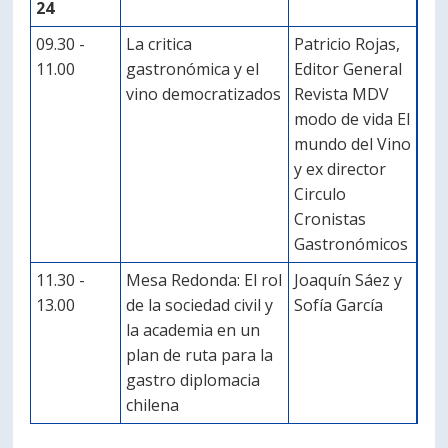
24
09.30 -
La critica
Patricio Rojas,
11.00
gastronómica y el
Editor General
vino democratizados
Revista MDV
modo de vida El
mundo del Vino
y ex director
Circulo
Cronistas
Gastronómicos
11.30 -
Mesa Redonda: El rol
Joaquín Sáez y
13.00
de la sociedad civil y
Sofía García
la academia en un
plan de ruta para la
gastro diplomacia
chilena