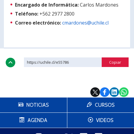
Encargado de Informática:
Carlos Mardones
Teléfono:
+562 2977 2800
Correo electrónico:
cmardones@uchile.cl
https://uchile.cl/e55786
NOTICIAS
CURSOS
AGENDA
VIDEOS