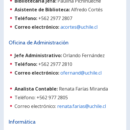
Bibliotecaria Jefa:
Paulina Pichihueche
Asistente de Biblioteca:
Alfredo Cortés
Teléfono:
+562 2977 2807
Correo electrónico:
acortes@uchile.cl
Oficina de Administración
Jefe Administrativo:
Orlando Fernández
Teléfono:
+562 2977 2810
Correo electrónico:
ofernand@uchile.cl
Analista Contable:
Renata Farías Miranda
Teléfono: +562 977 2805
Correo electrónico:
renata.farias@uchile.cl
Informática