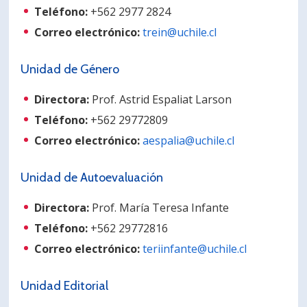
Teléfono:
+562 2977 2824
Correo electrónico:
trein@uchile.cl
Unidad de Género
Directora:
Prof. Astrid Espaliat Larson
Teléfono:
+562 29772809
Correo electrónico:
aespalia@uchile.cl
Unidad de Autoevaluación
Directora:
Prof. María Teresa Infante
Teléfono:
+562 29772816
Correo electrónico:
teriinfante@uchile.cl
Unidad Editorial