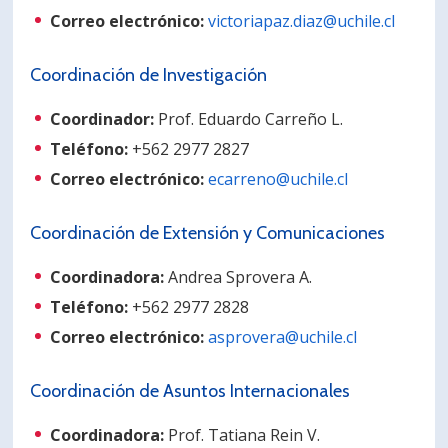
Correo electrónico:
victoriapaz.diaz@uchile.cl
Coordinación de Investigación
Coordinador:
Prof. Eduardo Carreño L.
Teléfono:
+562 2977 2827
Correo electrónico:
ecarreno@uchile.cl
Coordinación de Extensión y Comunicaciones
Coordinadora:
Andrea Sprovera A.
Teléfono:
+562 2977 2828
Correo electrónico:
asprovera@uchile.cl
Coordinación de Asuntos Internacionales
Coordinadora:
Prof. Tatiana Rein V.