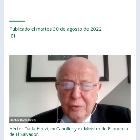
Publicado el martes 30 de agosto de 2022
IEI
Héctor Dada Hirezi, ex Canciller y ex Ministro de Economía
de El Salvador.