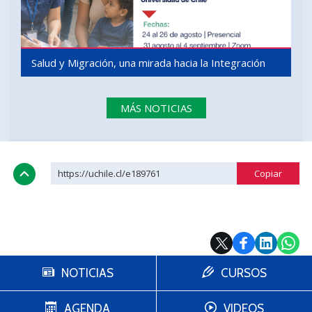
Salud y Migración, una mirada hacia la Integración
MÁS NOTICIAS
https://uchile.cl/e189761
NOTICIAS
CURSOS
AGENDA
VIDEOS