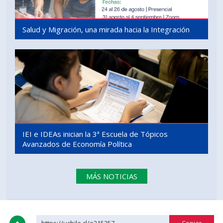
Salud y Migración, una mirada hacia la Integración
IEI e IDEAs inician la 3ª Escuela de Tópicos
Avanzados de Economía Política
MÁS NOTICIAS