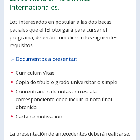
Internacionales.
PORTUGUÊS
Postulantes
Académicos
Los interesados en postular a las dos becas
paciales que el IEI otorgará para cursar el
Estudiantes
Egresados
programa, deberán cumplir con los siguientes
requisitos
I.- Documentos a presentar:
Currículum Vitae
Copia de título o grado universitario simple
Concentración de notas con escala
correspondiente debe incluir la nota final
obtenida.
Carta de motivación
La presentación de antecedentes deberá realizarse,