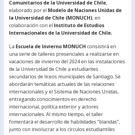
Comunitarios de la Universidad de Chile
,
PORTUGUÊS
elaborado por el
Modelo de Naciones Unidas de
la Universidad de Chile (MONUCH)
, en
Postulantes
Académicos
colaboración con el
Instituto de Estudios
Estudiantes
Egresados
Internacionales de la Universidad de Chile.
La
Escuela de Invierno MONUCH
consistirá en
una serie de talleres presenciales a realizarse en
vacaciones de invierno del 2024 en las instalaciones
de la Universidad de Chile a estudiantes
secundarios de liceos municipales de Santiago. Se
abordarán temáticas actuales de las relaciones
internacionales y el Sistema de Naciones Unidas,
entregando conocimientos en derecho
internacional, política exterior y actores
internacionales. Al mismo tiempo, el taller
fomentará el desarrollo de habilidades “blandas”,
junto con involucrar a los círculos estudiantiles