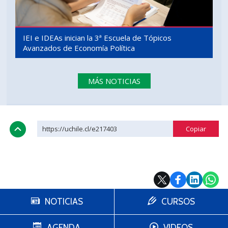
IEI e IDEAs inician la 3ª Escuela de Tópicos
Avanzados de Economía Política
MÁS NOTICIAS
https://uchile.cl/e217403
NOTICIAS
CURSOS
AGENDA
VIDEOS