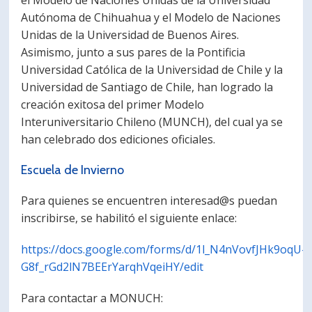
el Modelo de Naciones Unidas de la Universidad
Autónoma de Chihuahua y el Modelo de Naciones
Unidas de la Universidad de Buenos Aires.
Asimismo, junto a sus pares de la Pontificia
Universidad Católica de la Universidad de Chile y la
Universidad de Santiago de Chile, han logrado la
creación exitosa del primer Modelo
Interuniversitario Chileno (MUNCH), del cual ya se
han celebrado dos ediciones oficiales.
Escuela de Invierno
Para quienes se encuentren interesad@s puedan
inscribirse, se habilitó el siguiente enlace:
https://docs.google.com/forms/d/1l_N4nVovfJHk9oqU-
G8f_rGd2lN7BEErYarqhVqeiHY/edit
Para contactar a MONUCH: