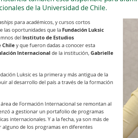
cionales de la Universidad de Chile.
owships
para académicos, y cursos cortos
de las oportunidades que la
Fundación Luksic
lumnos del
Instituto de Estudios
 Chile
y que fueron dadas a conocer esta
lación Internacional
de la institución,
Gabrielle
undación Luksic es la primera y más antigua de la
uir al desarrollo del país a través de la formación
l área de Formación Internacional se remontan al
enzó a gestionar un portafolio de programas
s internacionales. Y a la fecha, ya son más de
r alguno de los programas en diferentes