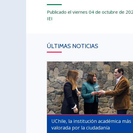
Publicado el viernes 04 de octubre de 20
IEI
ÚLTIMAS NOTICIAS
UChile, la institución académica más
valorada por la ciudadanía