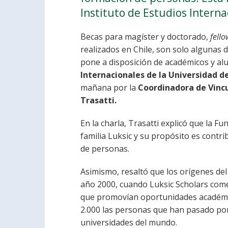
Instituto de Estudios Interna
Becas para magíster y doctorado,
fell
realizados en Chile, son solo algunas 
pone a disposición de académicos y a
Internacionales de la Universidad de
mañana por la
Coordinadora de Vincu
Trasatti.
En la charla, Trasatti explicó que la F
familia Luksic y su propósito es contrib
de personas.
Asimismo, resaltó que los orígenes de
año 2000, cuando Luksic Scholars com
que promovían oportunidades académica
2.000 las personas que han pasado po
universidades del mundo.