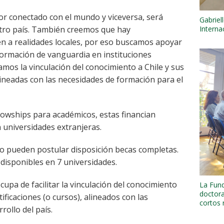
or conectado con el mundo y viceversa, será
Gabriel
stro país. También creemos que hay
Interna
n a realidades locales, por eso buscamos apoyar
formación de vanguardia en instituciones
tamos la vinculación del conocimiento a Chile y sus
alineadas con las necesidades de formación para el
llowships para académicos, estas financian
 universidades extranjeras.
o pueden postular disposición becas completas.
disponibles en 7 universidades.
upa de facilitar la vinculación del conocimiento
La Fund
doctora
tificaciones (o cursos), alineados con las
cortos 
rollo del país.