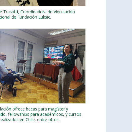
le Trasatti, Coordinadora de Vinculación
cional de Fundación Luksic.
ación ofrece becas para magíster y
do, fellowships para académicos, y cursos
realizados en Chile, entre otros.