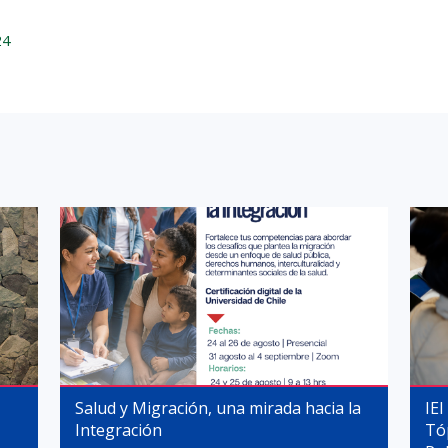
24
Salud y Migración, una mirada hacia la
IEI
Integración
Tó