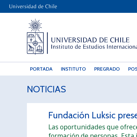
PORTADA
INSTITUTO
PREGRADO
PO
NOTICIAS
Fundación Luksic prese
Las oportunidades que ofrece 
formación de personas. Esta 