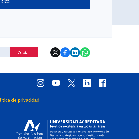
ítica
Copiar
lítica de privacidad