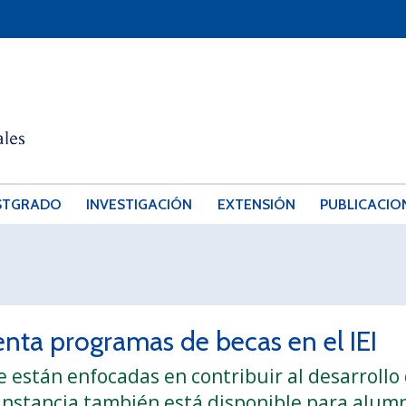
STGRADO
INVESTIGACIÓN
EXTENSIÓN
PUBLICACIO
nta programas de becas en el IEI
están enfocadas en contribuir al desarrollo d
instancia también está disponible para alum