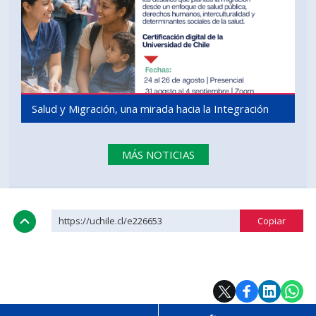
Salud y Migración, una mirada hacia la Integración
MÁS NOTICIAS
https://uchile.cl/e226653