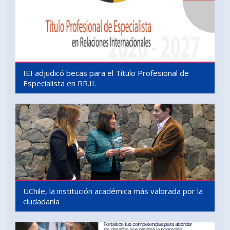
IEI adjudicó becas para el Título Profesional de
Especialista en RR.II.
UChile, la institución académica más valorada por la
ciudadanía