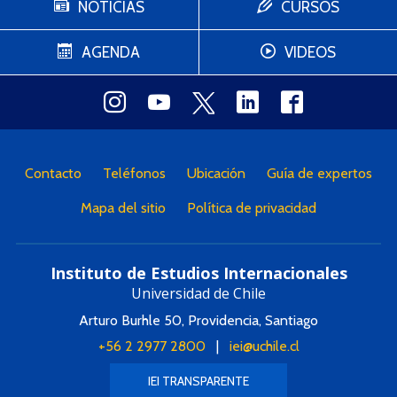
NOTICIAS
CURSOS
AGENDA
VIDEOS
Contacto
Teléfonos
Ubicación
Guía de expertos
Mapa del sitio
Política de privacidad
Instituto de Estudios Internacionales
Universidad de Chile
Arturo Burhle 50, Providencia, Santiago
+56 2 2977 2800
|
iei@uchile.cl
IEI TRANSPARENTE