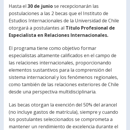
Hasta el
30 de junio
se recepcionarán las
PORTUGUÊS
postulaciones a las 2 becas que el Instituto de
Postulantes
Académicos
Estudios Internacionales de la Universidad de Chile
otorgará a postulantes al
Título Profesional de
Estudiantes
Egresados
Especialista en Relaciones Internacionales.
El programa tiene como objetivo formar
especialistas altamente calificados en el campo de
las relaciones internacionales, proporcionando
elementos sustantivos para la comprensión del
sistema internacional y los fenómenos regionales,
como también de las relaciones exteriores de Chile
desde una perspectiva multidisciplinaria.
Las becas otorgan la exención del 50% del arancel
(no incluye gastos de matrícula), siempre y cuando
los postulantes seleccionados se comprometa a
mantener un rendimiento de excelencia durante el