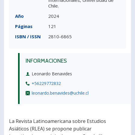
Internacionales, Universidad de
Chile.
Año
2024
Páginas
121
ISBN / ISSN
2810-6865
INFORMACIONES
Leonardo Benavides
+56229772832
leonardo.benavides@uchile.cl
La Revista Latinoamericana sobre Estudios
Asiáticos (RLEA) se propone publicar