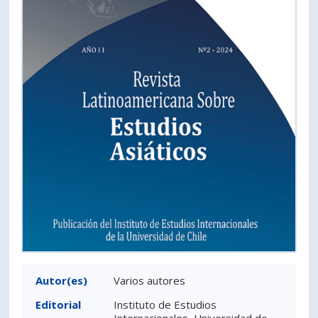
PORTUGUÊS
Postulantes
Académicos
Estudiantes
Egresados
Autor(es)
Varios autores
Editorial
Instituto de Estudios