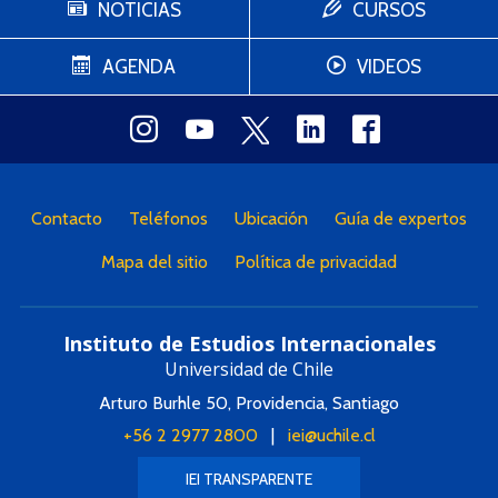
NOTICIAS
CURSOS
AGENDA
VIDEOS
Contacto
Teléfonos
Ubicación
Guía de expertos
Mapa del sitio
Política de privacidad
Instituto de Estudios Internacionales
Universidad de Chile
Arturo Burhle 50, Providencia, Santiago
+56 2 2977 2800
|
iei@uchile.cl
IEI TRANSPARENTE