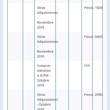
Otras
Pesos
192000
Adquisiciones
-
Noviembre
2019
Otras
Pesos
5655500
Adquisiciones
-
Noviembre
2019
Compras
PDF
menores
a 3UTM -
Octubre
2019
Otras
Pesos
259560
Adquisiciones
- Octubre
2019