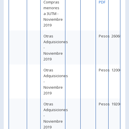
Compras
PDF
menores
a 3UTM -
Noviembre
2019
Otras
Pesos
260684
Adquisiciones
-
Noviembre
2019
Otras
Pesos
120000
Adquisiciones
-
Noviembre
2019
Otras
Pesos
192000
Adquisiciones
-
Noviembre
2019