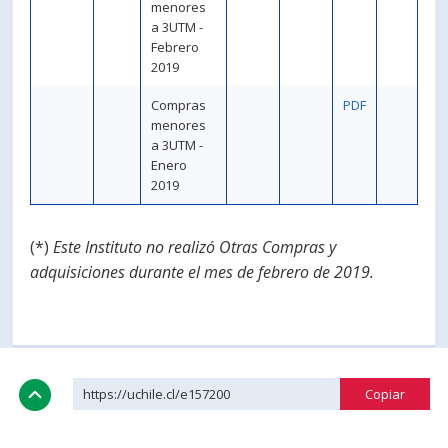
menores
a 3UTM -
Febrero
2019
Compras
PDF
menores
a 3UTM -
Enero
2019
(*)
Este Instituto no realizó Otras Compras y
adquisiciones durante el mes de febrero de 2019.
https://uchile.cl/e157200