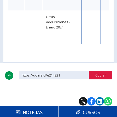
Otras
Adquisiciones -
Enero 2024
https://uchile.cl/e214321
NOTICIAS
CURSOS