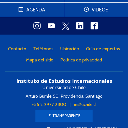
AGENDA
VIDEOS
Contacto
Teléfonos
Ubicación
Guía de expertos
Mapa del sitio
Política de privacidad
Instituto de Estudios Internacionales
Universidad de Chile
Arturo Burhle 50, Providencia, Santiago
+56 2 2977 2800
|
iei@uchile.cl
IEI TRANSPARENTE