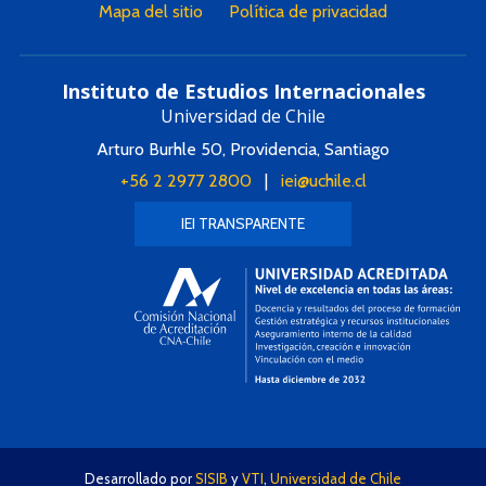
Mapa del sitio
Política de privacidad
Instituto de Estudios Internacionales
Universidad de Chile
Arturo Burhle 50, Providencia, Santiago
+56 2 2977 2800
|
iei@uchile.cl
IEI TRANSPARENTE
Desarrollado por
SISIB
y
VTI
,
Universidad de Chile