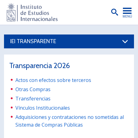
MENÚ
PORTADA
IEI TRANSPARENTE
INSTITUTO
PREGRADO
Transparencia 2026
POSTGRADO
Actos con efectos sobre terceros
INVESTIGACIÓN
Otras Compras
EXTENSIÓN
Transferencias
PUBLICACIONES
Vínculos Institucionales
Adquisiciones y contrataciones no sometidas al
BIBLIOTECA
Sistema de Compras Públicas
ENGLISH