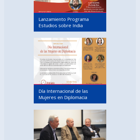
Lanzamiento Programa
Estudios sobre India
Día Internacional de las
Mujeres en Diplomacia