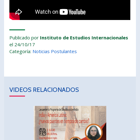
PORTUGUÊS
Postulantes
Académicos
Estudiantes
Egresados
Publicado por
Instituto de Estudios Internacionales
el 24/10/17
Categoría:
Noticias
Postulantes
VIDEOS RELACIONADOS