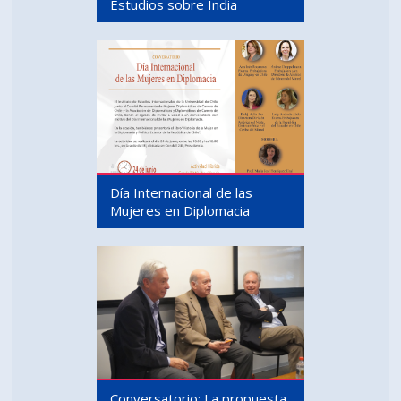
Estudios sobre India
Día Internacional de las
Mujeres en Diplomacia
Conversatorio: La propuesta