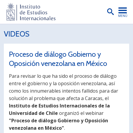
MENÚ
PORTADA
VIDEOS
INSTITUTO
Proceso de diálogo Gobierno y
PREGRADO
Oposición venezolana en México
POSTGRADO
Para revisar lo que ha sido el proceso de diálogo
INVESTIGACIÓN
entre el gobierno y la oposición venezolana, así
como los innumerables intentos fallidos para dar
EXTENSIÓN
solución al problema que afecta a Caracas, el
PUBLICACIONES
Instituto de Estudios Internacionales de la
Universidad de Chile
organizó el webinar
BIBLIOTECA
"Proceso de diálogo Gobierno y Oposición
venezolana en México"
ENGLISH
.