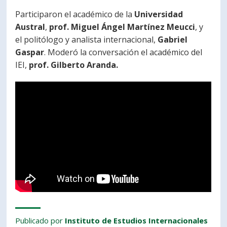
PORTUGUÊS
Participaron el académico de la
Universidad
Austral
,
prof. Miguel Ángel Martínez Meucci
, y
Postulantes
Académicos
el politólogo y analista internacional,
Gabriel
Gaspar
. Moderó la conversación el académico del
Estudiantes
Egresados
IEI,
prof. Gilberto Aranda.
Publicado por
Instituto de Estudios Internacionales