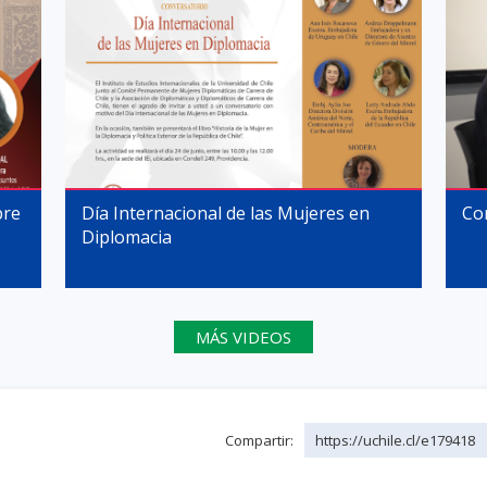
bre
Día Internacional de las Mujeres en
Co
Diplomacia
MÁS VIDEOS
Compartir:
https://uchile.cl/e179418