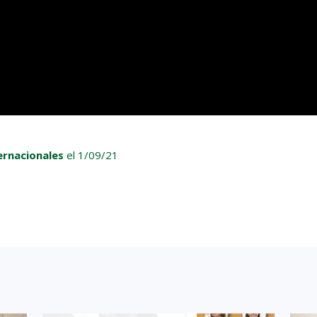
ernacionales
el 1/09/21