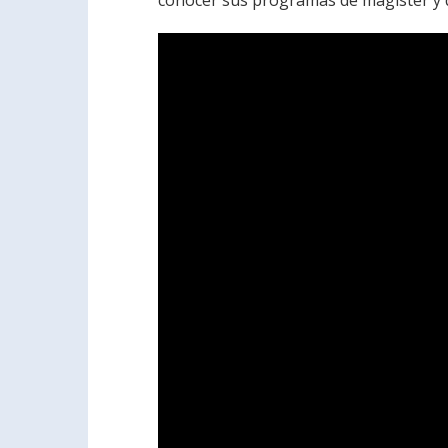
conocer sus programas de magíster y d