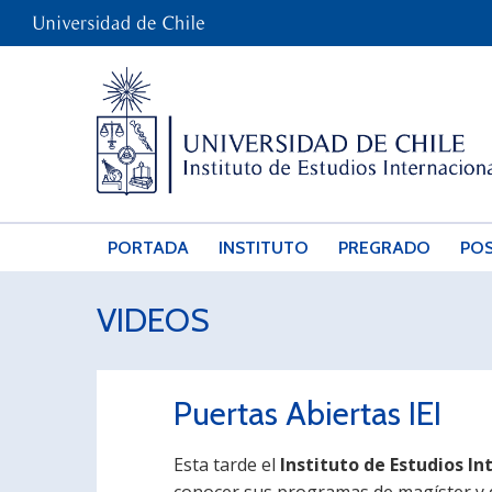
PORTADA
INSTITUTO
PREGRADO
PO
VIDEOS
Puertas Abiertas IEI
Esta tarde el
Instituto de Estudios In