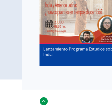
Lanzamiento Programa Estudios so
India