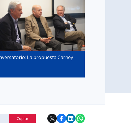
nversatorio: La propuesta Carney
Copiar