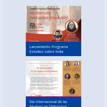
Lanzamiento Programa
Estudios sobre India
Día Internacional de las
Mujeres en Diplomacia