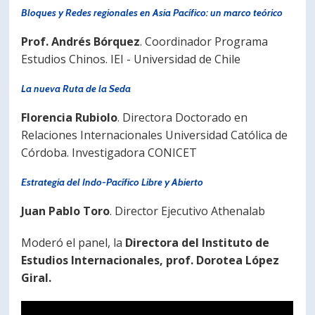
Bloques y Redes regionales en Asia Pacífico: un marco teórico
PORTUGUÊS
Prof. Andrés Bórquez
. Coordinador Programa
Postulantes
Académicos
Estudios Chinos. IEI - Universidad de Chile
Estudiantes
Egresados
La nueva Ruta de la Seda
Florencia Rubiolo
. Directora Doctorado en
Relaciones Internacionales Universidad Católica de
Córdoba. Investigadora CONICET
Estrategia del Indo-Pacífico Libre y Abierto
Juan Pablo Toro
. Director Ejecutivo Athenalab
Moderó el panel, la
Directora del Instituto de
Estudios Internacionales, prof. Dorotea López
Giral.