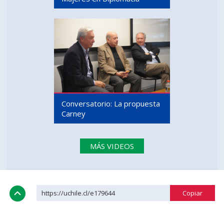
Conversatorio: La propuesta
Carney
MÁS VIDEOS
https://uchile.cl/e179644