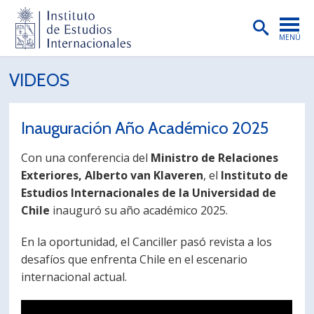
MENÚ
PORTADA
VIDEOS
INSTITUTO
Inauguración Año Académico 2025
PREGRADO
Con una conferencia del
Ministro de Relaciones
POSTGRADO
Exteriores, Alberto van Klaveren
, el
Instituto de
INVESTIGACIÓN
Estudios Internacionales de la Universidad de
Chile
inauguró su año académico 2025.
EXTENSIÓN
En la oportunidad, el Canciller pasó revista a los
PUBLICACIONES
desafíos que enfrenta Chile en el escenario
BIBLIOTECA
internacional actual.
ENGLISH