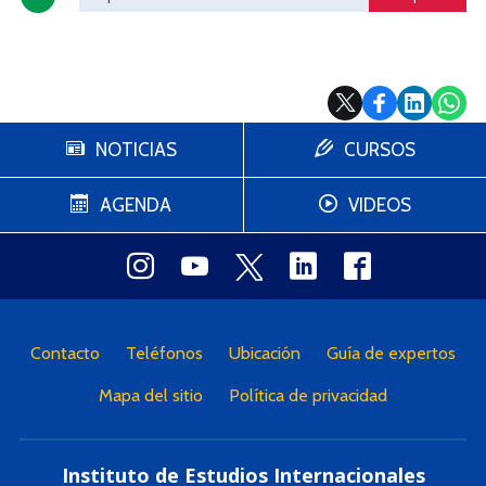
NOTICIAS
CURSOS
AGENDA
VIDEOS
Contacto
Teléfonos
Ubicación
Guía de expertos
Mapa del sitio
Política de privacidad
Instituto de Estudios Internacionales