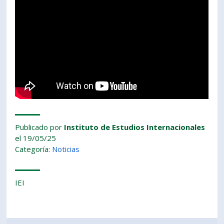
PORTUGUÊS
Postulantes
Académicos
Estudiantes
Egresados
Publicado por
Instituto de Estudios Internacionales
el 19/05/25
Categoría:
Noticias
IEI