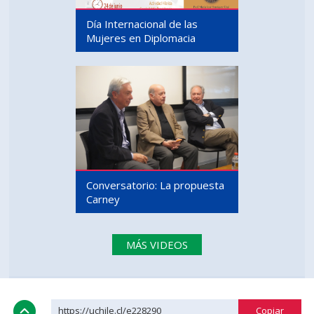
Día Internacional de las
Mujeres en Diplomacia
Conversatorio: La propuesta
Carney
MÁS VIDEOS
https://uchile.cl/e228290