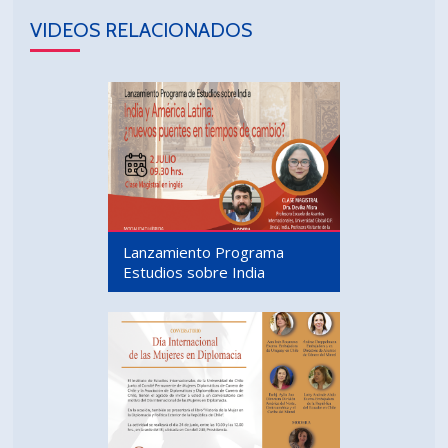
VIDEOS RELACIONADOS
Lanzamiento Programa
Estudios sobre India