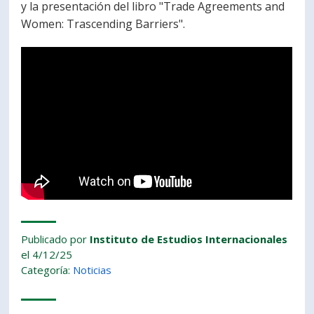
y la presentación del libro "Trade Agreements and
PORTUGUÊS
Women: Trascending Barriers".
Postulantes
Académicos
Estudiantes
Egresados
Publicado por
Instituto de Estudios Internacionales
el 4/12/25
Categoría:
Noticias