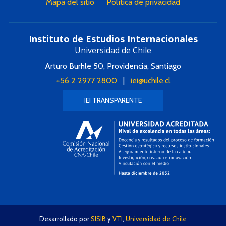
Mapa del sitio
Política de privacidad
Instituto de Estudios Internacionales
Universidad de Chile
Arturo Burhle 50, Providencia, Santiago
+56 2 2977 2800
|
iei@uchile.cl
IEI TRANSPARENTE
Desarrollado por
SISIB
y
VTI
,
Universidad de Chile