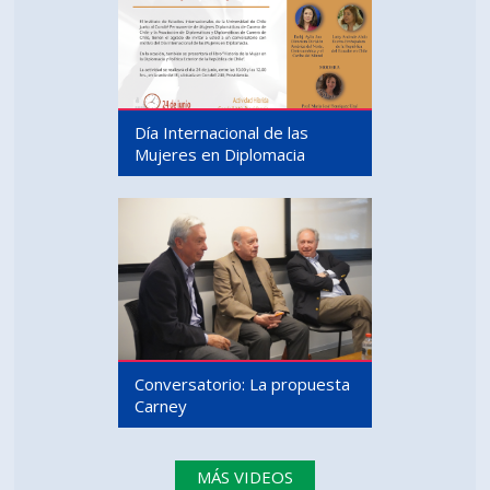
Día Internacional de las
Mujeres en Diplomacia
Conversatorio: La propuesta
Carney
MÁS VIDEOS