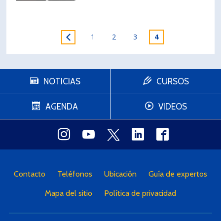
1
2
3
4
NOTICIAS
CURSOS
AGENDA
VIDEOS
Contacto
Teléfonos
Ubicación
Guía de expertos
Mapa del sitio
Política de privacidad