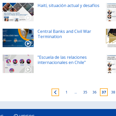
Haití, situación actual y desafíos
Central Banks and Civil War
Termination
"Escuela de las relaciones
internacionales en Chile"
1
...
35
36
37
38