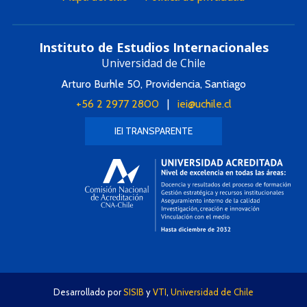
Instituto de Estudios Internacionales
Universidad de Chile
Arturo Burhle 50, Providencia, Santiago
+56 2 2977 2800
|
iei@uchile.cl
IEI TRANSPARENTE
Desarrollado por
SISIB
y
VTI
,
Universidad de Chile