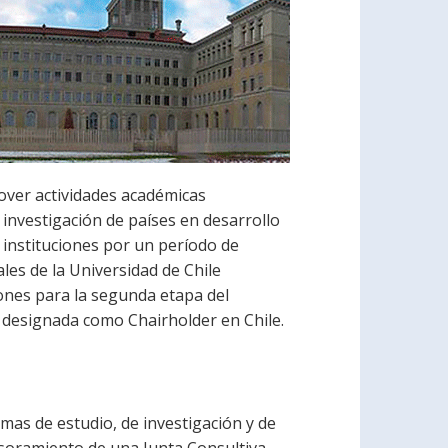
ver actividades académicas
 investigación de países en desarrollo
instituciones por un período de
ales de la Universidad de Chile
iones para la segunda etapa del
 designada como Chairholder en Chile.
s de estudio, de investigación y de
soramiento de una Junta Consultiva,