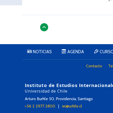
NOTICIAS
AGENDA
CURS
Contacto
Te
Instituto de Estudios Internacional
Universidad de Chile
Arturo Burhle 50, Providencia, Santiago
+56 2 2977 2800
|
iei@uchile.cl