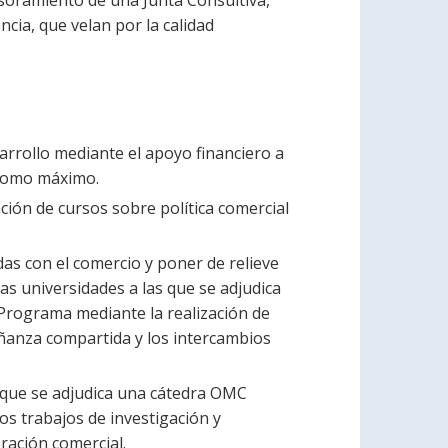
ia, que velan por la calidad
arrollo mediante el apoyo financiero a
 como máximo.
ión de cursos sobre política comercial
as con el comercio y poner de relieve
 Las universidades a las que se adjudica
 Programa mediante la realización de
eñanza compartida y los intercambios
s que se adjudica una cátedra OMC
os trabajos de investigación y
ración comercial.