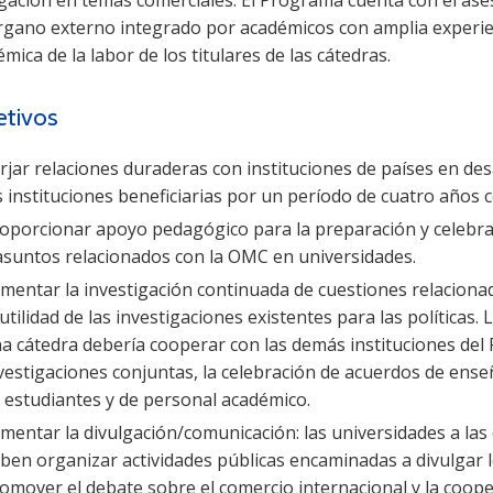
rgano externo integrado por académicos con amplia experienc
mica de la labor de los titulares de las cátedras.
etivos
rjar relaciones duraderas con instituciones de países en des
s instituciones beneficiarias por un período de cuatro años
oporcionar apoyo pedagógico para la preparación y celebrac
asuntos relacionados con la OMC en universidades.
mentar la investigación continuada de cuestiones relacionad
 utilidad de las investigaciones existentes para las políticas.
a cátedra debería cooperar con las demás instituciones del
vestigaciones conjuntas, la celebración de acuerdos de ens
 estudiantes y de personal académico.
mentar la divulgación/comunicación: las universidades a la
ben organizar actividades públicas encaminadas a divulgar l
omover el debate sobre el comercio internacional y la coope