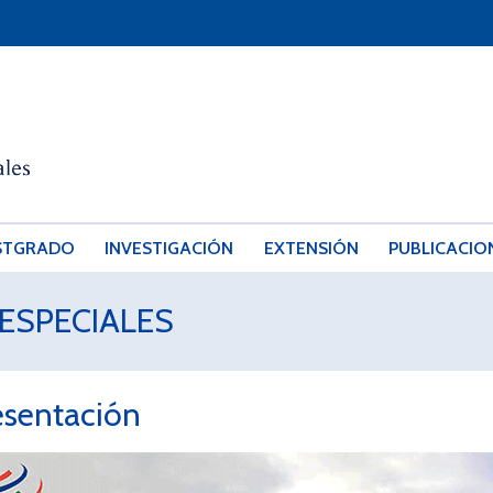
STGRADO
INVESTIGACIÓN
EXTENSIÓN
PUBLICACIO
ESPECIALES
esentación