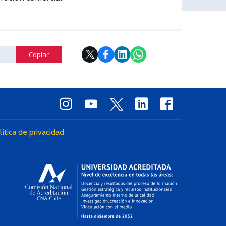
Copiar
lítica de privacidad