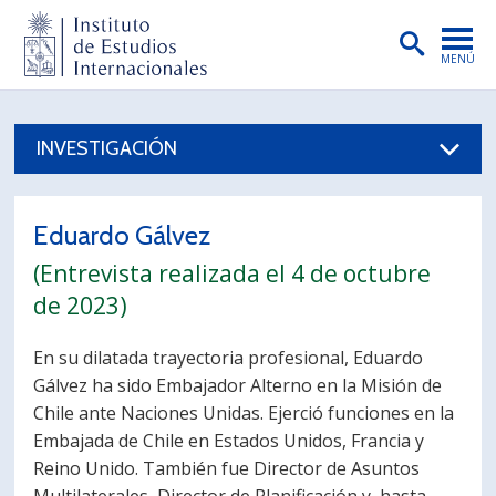
MENÚ
PORTADA
INVESTIGACIÓN
INSTITUTO
PREGRADO
Eduardo Gálvez
POSTGRADO
(Entrevista realizada el 4 de octubre
INVESTIGACIÓN
de 2023)
EXTENSIÓN
En su dilatada trayectoria profesional, Eduardo
Gálvez ha sido Embajador Alterno en la Misión de
PUBLICACIONES
Chile ante Naciones Unidas. Ejerció funciones en la
BIBLIOTECA
Embajada de Chile en Estados Unidos, Francia y
Reino Unido. También fue Director de Asuntos
ENGLISH