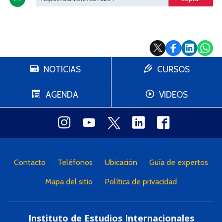
NOTICIAS
CURSOS
AGENDA
VIDEOS
Contacto
Teléfonos
Ubicación
Guía de expertos
Mapa del sitio
Política de privacidad
Instituto de Estudios Internacionales